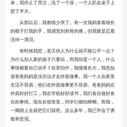
来，我停止了哭泣，洗了一个澡，一个人趴在桌子上
想了半天。
从那以后，我都很少哭了。有一次我妈拿着细长
的棍子打我的手，我感觉到刺骨的痛，但我硬是忍着
没掉一滴泪。
有时候我想，老天待人为什么就不能公平一点？
为什么别人家的孩子只要玩，而我却是一个人，什么
事情都要自己动手？在害怕中，我慢慢长大，我也知
道爸爸妈妈是没办法才去外面做事。我一个人在家里
生活不容易，他们在外面做事更不容易。爸爸妈妈在
外面好好打工，我在学校好好读书，我们各自做好各
自的事情。现在在寝室里，同学们都怕蟑螂。而我，
一脚踏上去就把它们踩死。这么多年，我已学会了勇
敢和坚强。