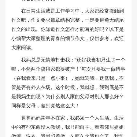
在日常生活或是工作学习中，大家都经常接触到
作文吧，作文要求篇章结构完整，一定要避免无结尾
作文的出现。你知道作文怎样才能写的好吗？以下是
小编帮大家整理的青春的细节作文，仅供参考，欢迎
大家阅读。
我妈总是无情地打击我：“还好我当初只生了一个
哪，不然两个搞得家都要破产！”每次只要我一做错事
（在我看来只是一点小事），她就骂我，贬低我，不
管是否有外人在场。这个时候，我就想，我到底是不
是我妈生的呢？为什么别人家的父母对别人那么好？
同样是父母，差别竟然这么大！
爸爸妈妈常年不在家，我必须一个人生活。生活
中的有些东西没人教我，我只能自学。看着邻居姐姐
做饭、洗衣，我就照着做，久而久之我也会了。我常