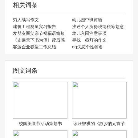
相关词条
穷人续写作文
幼儿园中班评语
建筑工程测量实习报告
浅述个人所得税纳税筹划意
发朋友圈父亲节祝福语简短
幼儿入园注意事项
《走遍天下书为侣》读后感
寻找一盏灯的作文
客运企业春运工作总结
qq失恋个性签名
图文词条
校园美食节活动策划书
读汪曾祺的《故乡的元宵节