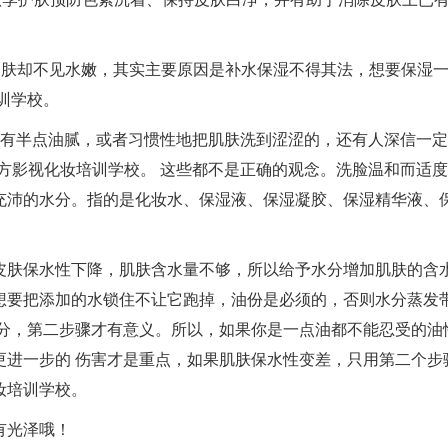
。
皮肤却不见水嫩，其实主要原因是补水保湿不得其法，想要保湿
训学校。
有半点油腻，或者习惯性地把肌肤洗到涩涩的，还有人深信一定
方影视化妆培训学校。 这些都不是正确的观念。洗脸温和而适
充沛的水分。指的是化妆水、保湿液、保湿凝胶、保湿精华液、
皮肤保水性下降，肌肤含水量不够，所以给予水分增加肌肤的含
想要把添加的水锁住不让它跑掉，油份是必须的，否则水分蒸发
水分，第二步骤才有意义。所以，如果你是一点油都不能忍受的油
更进一步的 伤害才是重点，如果肌肤保水性变差，只用第二个步
妆培训学校。
有光泽哦！