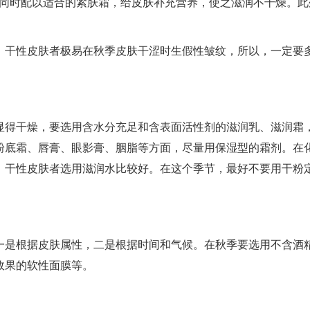
。同时配以适合的紧肤霜，给皮肤补充营养，使之滋润不干燥。此
，干性皮肤者极易在秋季皮肤干涩时生假性皱纹，所以，一定要
显得干燥，要选用含水分充足和含表面活性剂的滋润乳、滋润霜
粉底霜、唇膏、眼影膏、胭脂等方面，尽量用保湿型的霜剂。在
、干性皮肤者选用滋润水比较好。在这个季节，最好不要用干粉
一是根据皮肤属性，二是根据时间和气候。在秋季要选用不含酒
效果的软性面膜等。