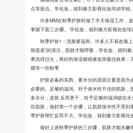
点等斑点。学化妆，就到秦方影视化妆培训学校
许多MM在秋季护肤时做了半天保湿工作，
掌握下面三步骤。 学化妆，就到秦方影视化妆培
秋季护肤1：洗脸要温和。许多人不喜欢脸上
彻底底”的清洁，肌肤才能呼吸，学化妆，就到秦
果洗得过火，再好的保湿都很难发挥最佳效果；
膜等一些秋季
护肤必备的东西。要水分的原因主要是因为
必要的。足够的滋润。对于保水性不佳的肌肤，
多水分，皮肤 反而更干，给予足够的滋润锁住
痘肌肤，做好第一个步骤，让肌肤保水性不受到
季护肤帮忙反而不大。学化妆，就到秦方影视化
做好上述秋季护肤的三步骤，肌肤才能水嫩