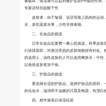
被破坏，保湿液可以起到修护皮肤PH值的作用
专家还特别提醒干性
皮肤者，由于皱眉、说话等脸上肌肉的运动
水，多吃蔬菜水果，少吃辛辣食物。
二、化妆品的挑选
日常化妆品也要费一番心思挑选。秋季皮肤
们涂抹面部，对激活受损的皮肤细胞很有好处。
的选用上，油性皮肤的人可以选用爽肤水；中性
以免使皮肤更加干燥。
三、护肤品的挑选
要选择合适的护肤品。选择护肤品的原则：
的化妆水，滋润而不油腻的日霜及晚霜，有漂白
四、精华液美白保湿祛斑