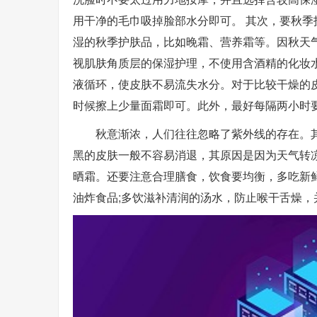
用干净的毛巾吸掉脸部水分即可。 其次，要秋季
湿的秋季护肤品，比如晚霜、营养霜等。因秋天
视肌肤角质层的保湿护理，不使用含酒精的化妆
液循环，使皮肤不易流失水分。对于比较干燥的
时候擦上少量面霜即可。此外，最好每隔两小时
秋意渐浓，人们往往忽略了紫外线的存在。
黑的皮肤一般不容易消退，其原因是因为天气转
晒霜。还要注意合理膳食，饮食要均衡，多吃新
油炸食品;多饮滋补清润的汤水，防止喉干舌燥