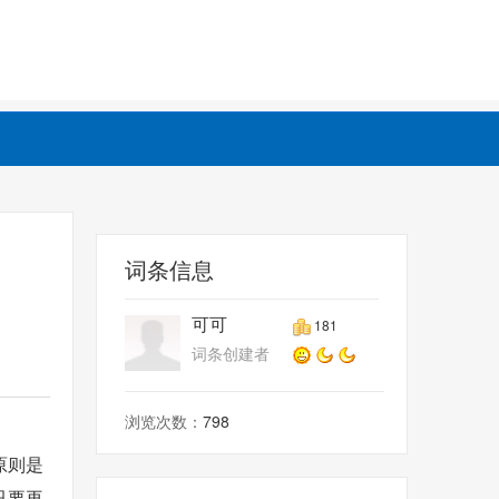
词条信息
可可
181
词条创建者
浏览次数：
798
原则是
只要再