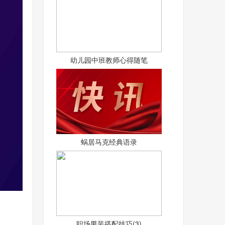
幼儿园中班教师心得随笔
蜗居马克经典语录
职场男装搭配技巧(3)