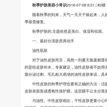
秋季护肤美容小常识
2016-07-08 9:31 | #2楼
随着秋季的到来，天气一天天干燥起来，人
季亟需修复。
秋季护肤的.主题依然是美白、保湿和祛斑。
一、最好分清肤质再动手
油性肌肤
对于油性皮肤而言，虽然一到夏天脸庞都显
的是给皮肤补水，专家建议，油性皮肤者不妨用
脂分泌过剩、毛孔粗大易堵的油性皮肤来说，具
中性皮肤的秋季护理也要有正确的方法：洁
皮肤表面形成透氧性保护膜。这层膜不让水分蒸发
与油性、中性皮肤相比，干性皮肤更要小心