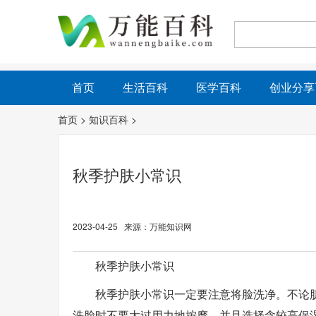
首页
生活百科
医学百科
创业分享
首页
>
知识百科
>
秋季护肤小常识
2023-04-25 来源：万能知识网
秋季护肤小常识
秋季护肤小常识一定要注意将脸洗净。不论
洗脸时不要太过用力地按摩，并且选择含较高保