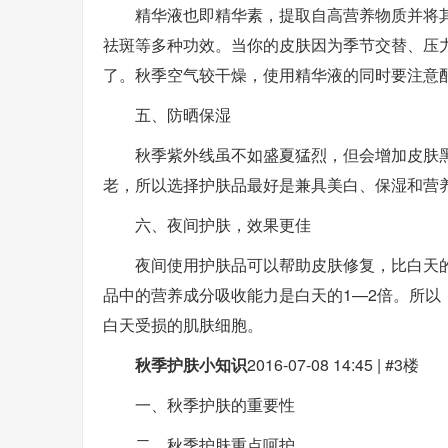
精华液也即精华素，提取自高营养物质并将
祛斑等多种功效。当你的皮肤因为季节交替、压
了。秋季空气较干燥，使用精华液的同时要注意
五、防晒保湿
秋季紫外线虽不如盛夏猛烈，但会增加皮肤
老，所以选择护肤品最好是兼具美白、保湿和营
六、夜间护肤，效果更佳
夜间使用护肤品可以帮助皮肤修复，比白天
品中的营养成分吸收能力是白天的1—2倍。所
白天受损的肌肤细胞。
秋季护肤小知识
2016-07-08 14:45 | #3楼
一、秋季护肤的重要性
二、秋季护肤重点呵护