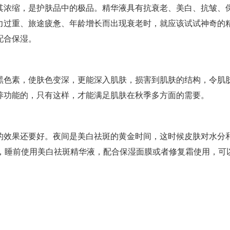
其浓缩，是护肤品中的极品。精华液具有抗衰老、美白、抗皱、
力过重、旅途疲惫、年龄增长而出现衰老时，就应该试试神奇的
配合保湿。
黑色素，使肤色变深，更能深入肌肤，损害到肌肤的结构，令肌
养功能的，只有这样，才能满足肌肤在秋季多方面的需要。
的效果还要好。夜间是美白祛斑的黄金时间，这时候皮肤对水分
以，睡前使用美白祛斑精华液，配合保湿面膜或者修复霜使用，可