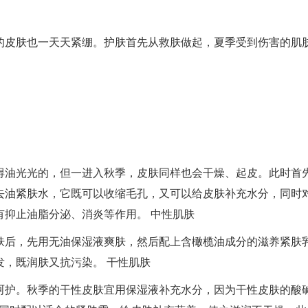
的皮肤也一天天紧绷。护肤首先从救肤做起，夏季受到伤害的肌
得油光光的，但一进入秋季，皮肤同样也会干燥、起皮。此时首
去油紧肤水，它既可以收缩毛孔，又可以给皮肤补充水分，同时
有抑止油脂分泌、消炎等作用。 中性肌肤
肤后，先用无油保湿液爽肤，然后配上含橄榄油成分的滋养紧肤
，既润肤又抗污染。 干性肌肤
呵护。秋季的干性皮肤宜用保湿液补充水分，因为干性皮肤的酸