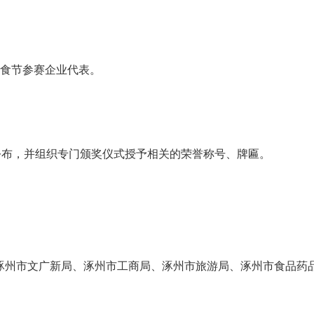
美食节参赛企业代表。
公布，并组织专门颁奖仪式授予相关的荣誉称号、牌匾。
涿州市文广新局、涿州市工商局、涿州市旅游局、涿州市食品药