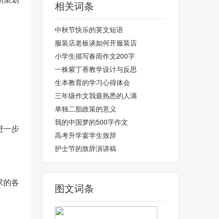
相关词条
中秋节快乐的英文短语
服装店老板谈如何开服装店
小学生描写春雨作文200字
一株紫丁香教学设计与反思
生本教育的学习心得体会
三年级作文我最熟悉的人满
单独二胎政策的意义
我的中国梦的500字作文
进一步
高考升学宴学生致辞
护士节的致辞演讲稿
求的各
图文词条