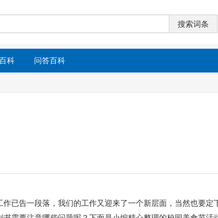
百科
问答百科
工作已告一段落，我们的工作又迎来了一个新层面，当然也要定
划书需要注意哪些问题呢？下面是小编精心整理的校园美食节活