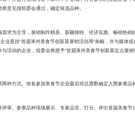
考察意见报组委会通过，确定候选品种。
场需求为主导，展销制作精美、新颖独特、经济实惠、畅销热销
赛企业悬挂“首届涿州美食节创新菜展销活动周”条幅，并与媒体或
参与活动的企业，组委会将授予“首届涿州美食节创新菜定点展销
票两种方式。按各参加美食节企业最后得总票数确定入围参赛品
终评审。参赛品种现场展示、专家品尝、打分。评出首届美食节