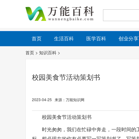
首页
生活百科
医学百科
创业分享
首页
>
知识百科
>
校园美食节活动策划书
2023-04-25 来源：万能知识网
校园美食节活动策划书
时光匆匆，我们在忙碌中奔走，一段时间的
标，想必现在的你有必要写一写策划书了。写策