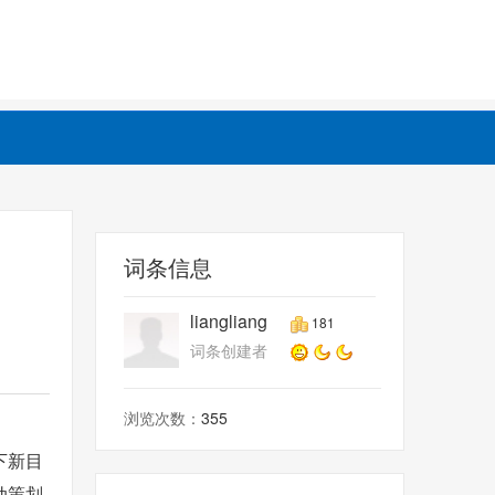
词条信息
liangliang
181
词条创建者
浏览次数：
355
下新目
动策划