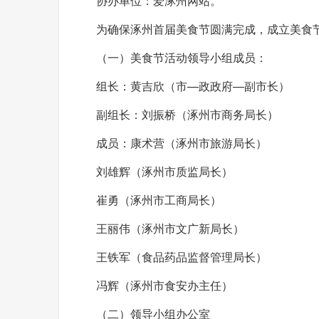
协办单位：爱涿州网站。
为确保涿州首届美食节圆满完成，成立美食
（一）美食节活动领导小组成员：
组长：黄吉欣（市—政政府—副市长）
副组长：刘振桥（涿州市商务局长）
成员：康术营（涿州市旅游局长）
刘雄辉（涿州市质监局长）
崔勇（涿州市工商局长）
王丽伟（涿州市文广新局长）
王铁军（食品药品监督管理局长）
冯辉（涿州市食安办主任）
（二）领导小组办公室