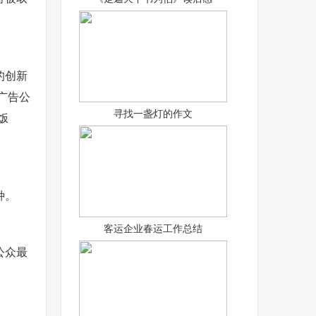
的创新
广告公
寻找一盏灯的作文
饭
种。
客运企业春运工作总结
公众最