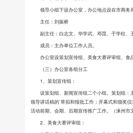
领导小组下设办公室，办公地点设在市商务
主任：刘振桥
副主任：白志文、华学武、邓昆、于学柱、
成员：主办单位工作人员。
办公室设策划宣传组、美食大赛评审组、食
（三）办公室各组分工
1、策划宣传组：
设策划组、新闻宣传组二个小组。策划组：
领导讲话稿的`草拟和报批工作；开幕式和颁奖
活动前期、会期、后期宣传推广工作。（涿州市
2、美食大赛评审组：