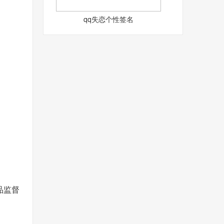
qq失恋个性签名
品监督