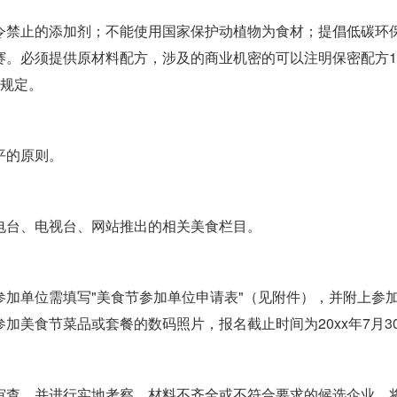
令禁止的添加剂；不能使用国家保护动植物为食材；提倡低碳环
赛。必须提供原材料配方，涉及的商业机密的可以注明保密配方
关规定。
平的原则。
电台、电视台、网站推出的相关美食栏目。
加单位需填写"美食节参加单位申请表"（见附件），并附上参
加美食节菜品或套餐的数码照片，报名截止时间为20xx年7月3
审查，并进行实地考察，材料不齐全或不符合要求的候选企业，