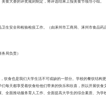
，美食大赛的评奖规则制定，将评选结果上报美食节领导小组。
品卫生安全和检验检疫工作。（由涿州市工商局、涿州市食品药
商务局负责）
样，饮食也是我们大学生活不可或缺的一部分。学校的餐饮结构
学们每天都享受着饮食给他们带来的快乐和欣喜，所以开展饮食
展、全面推动服务育人工作、全面提高大学生的综合素质、为学