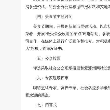
消参选资格。组委会办公室根据申报材料和实地
（四）美食节主题时间
美食节期间，开展创新菜点展销活动。以市
菜肴，开展“最受公众欢迎的菜点”评选活动。参
司合作，在媒体上进行广泛宣传和推介。对积极
店”牌匾，并颁发证书。
（五）公众投票
评选采取社会公众现场投票和爱涿州网站投
（六）专家现场评审
聘请烹饪专家、营养专家、社会名流参加最
受欢迎的菜点。
（七）闭幕式