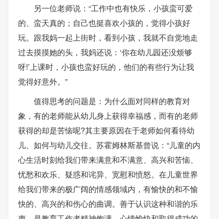
另一位老师说：“工作中也有快乐，小孩蛮可爱
的、蛮天真的；自己也挺喜欢小孩的，觉得小孩好
玩。跟我妈一起上街时，看到小孩，我就不自觉地走
过去摸摸她的头，我妈还说：‘你在幼儿园还没烦够
呀!’上课时，小孩也蛮好玩的，他们的有些行为让我
觉得好意外。”
值得思考的问题是：为什么面对同样的教育对
象，有的老师能从幼儿身上获得幸福感，而有的老师
获得的却是苦恼呢?其主要原因在于老师如何看待幼
儿、如何与幼儿交往。苏霍姆林斯基曾说：“儿童的内
心生活时刻给我们带来满意和不满意、高兴和苦恼、
忧愁和欢乐、疑惑和诧异、宽慰和愤怒。在儿童世界
给我们带来的极广阔的情感领域内，有愉快的和不愉
快的、高兴的和伤心的曲调。善于认识这种和谐的乐
声，是教育工作者精神饱满、心情愉快和取得成功的