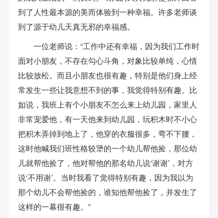
到了人性最本源的美而体验到一种幸福。许多老师谈
到了源于幼儿天真无邪的幸福感。
一位老师说：“工作中还有幸福，因为我们工作时
面对小朋友，不存在勾心斗角，对象比较单纯，心情
比较放松。而且小朋友也很有趣，特别是他们身上经
常发生一些让我意想不到的事，我觉得特别有趣。比
如说，我班上有个小朋友不怎么来上幼儿园，家里人
非常宠爱他，有一天他来到幼儿园，玩积木时不小心
把积木弄掉到地上了，他穿的衣服很多，弯不下腰，
这时他喊我们班性格较犟的一个幼儿帮他捡，那位幼
儿就帮他捡了，他对帮他的那名幼儿说‘谢谢’，对方
说‘不用谢’。当时我看了觉得特别有趣，因为我以为
那个幼儿不会帮他捡的，谁知他帮他捡了，并发生了
这样的一幕很有趣。”