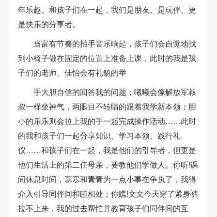
年乐趣。和孩子们在一起，我们是朋友、是玩伴、更
是快乐的分享者。
当富有节奏的拍手音乐响起，孩子们会自觉地找
到小椅子做在固定的位置上准备上课，此时的我是孩
子们的老师。佳怡会有礼貌的举
手大胆自信的回答我的问题；曦曦会像解放军叔
叔一样坐神气，两眼目不转睛的跟着我学新本领；胆
小的乐乐则会拉上我的手一起完成操作活动……此时
的我和孩子们一起分享知识、学习本领、践行礼
仪……和孩子们在一起，我是他们的引导者，但更是
他们生活上的第二任母亲，要教他们学做人。你听!课
间休息时间，寒寒和青青为一点小事在争执了，我得
介入引导同伴间和睦相处；你瞧!文文今天穿了紧身裤
拉不上来，我的过去帮忙并教育孩子们同伴间的互