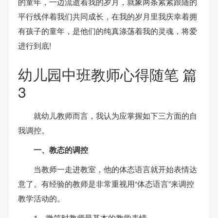
的童年，一边流逝着我的岁月，就象两条紧紧跟随的
平行线伴着我们共同成长，在我的岁月里我庆幸着拥
有孩子的童年，是他们的纯真涤荡着我的灵魂，将爱
进行到底!
幼儿园中班教师心得随笔 篇
3
就幼儿教师而言，我认为应掌握如下三方面的自
我调控。
一、教态的调控
当教师一走进教室，他的体态语言就开始表情达
意了。有经验的教师是非常重视用“体态语言”来调控
教学活动的。
1、微笑时教师最基本的教学表情