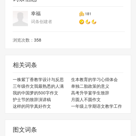
幸福
181
词条创建者
浏览次数：
358
相关词条
一株紫丁香教学设计与反思
生本教育的学习心得体会
三年级作文我最熟悉的人满
单独二胎政策的意义
我的中国梦的500字作文
高考升学宴学生致辞
护士节的致辞演讲稿
月圆人不圆作文
这样的同学真好作文
一年级上学期语文教学工作
图文词条