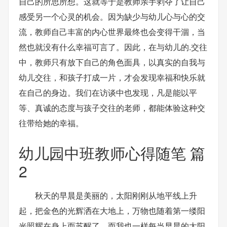
自己的所思所想。这就等于是教师亲手剥夺了让自己
感受另一个心灵的机会。因为缺少与幼儿心与心的交
流，教师自己丰富的内心世界最终也会变得干涸，当
然也就没有什么幸福可言了。因此，在与幼儿的.交往
中，教师只有放下自己的角色面具，以真实的自我与
幼儿交往，和孩子打成一片，才会发现幸福和快乐就
在自己的身边。我们在访谈中也发现，凡是能以平
等、真诚的态度与孩子交往的老师，都能体验这种交
往带给她的幸福。
幼儿园中班教师心得随笔 篇
2
秋天的早晨是美丽的，太阳刚刚从地平线上升
起，把金色的光辉洒在大地上，万物也随着第一缕阳
光照耀在身上而苏醒了，而我也一样每当早晨的太阳