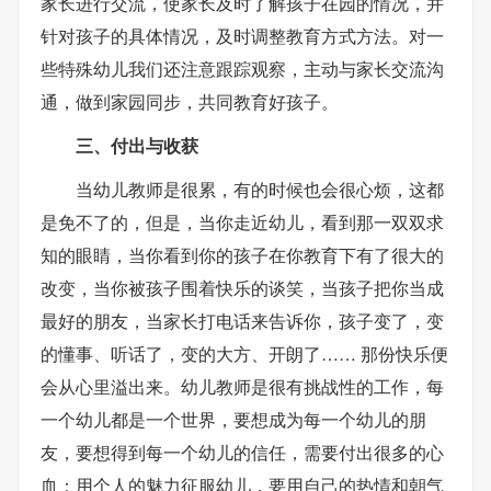
家长进行交流，使家长及时了解孩子在园的情况，并
针对孩子的具体情况，及时调整教育方式方法。对一
些特殊幼儿我们还注意跟踪观察，主动与家长交流沟
通，做到家园同步，共同教育好孩子。
三、付出与收获
当幼儿教师是很累，有的时候也会很心烦，这都
是免不了的，但是，当你走近幼儿，看到那一双双求
知的眼睛，当你看到你的孩子在你教育下有了很大的
改变，当你被孩子围着快乐的谈笑，当孩子把你当成
最好的朋友，当家长打电话来告诉你，孩子变了，变
的懂事、听话了，变的大方、开朗了…… 那份快乐便
会从心里溢出来。幼儿教师是很有挑战性的工作，每
一个幼儿都是一个世界，要想成为每一个幼儿的朋
友，要想得到每一个幼儿的信任，需要付出很多的心
血：用个人的魅力征服幼儿，要用自己的热情和朝气