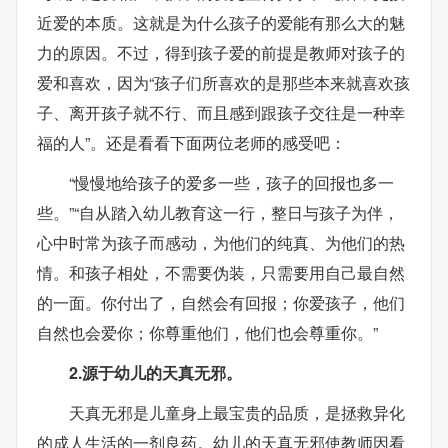
近爱的本质。这就是为什么孩子的爱能有那么大的魅
力的原因。不过，得到孩子爱的前提是教师对孩子的
爱和喜欢，因为“孩子们所喜欢的是那些本来就喜欢孩
子、离开孩子就不行、而且感到跟孩子交往是一种幸
福的人”。还是看看下面两位老师的感受吧：
“慢慢地给孩子的爱多一些，孩子的回报也多一
些。”“自从踏入幼儿教育这一行，整日与孩子为伴，
心中时常为孩子而感动，为他们的纯真、为他们的热
情。和孩子相处，不需要伪装，只需要用自己最自然
的一面。你付出了，自然会有回报；你爱孩子，他们
自然也会爱你；你尊重他们，他们也会尊重你。”
2.源于幼儿的天真无邪。
天真无邪是儿童身上最宝贵的品质，是拯救异化
的成人生活的一剂良药。幼儿的天真无邪使教师因看