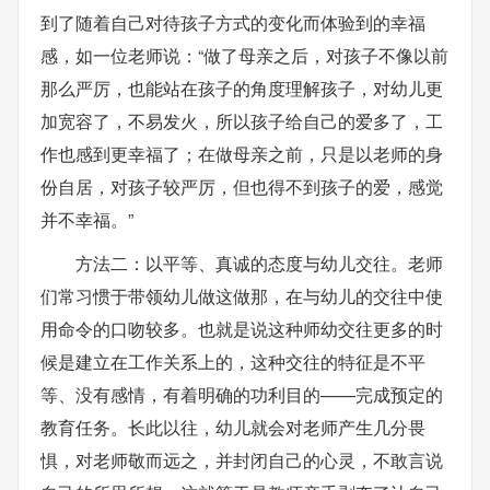
到了随着自己对待孩子方式的变化而体验到的幸福
感，如一位老师说：“做了母亲之后，对孩子不像以前
那么严厉，也能站在孩子的角度理解孩子，对幼儿更
加宽容了，不易发火，所以孩子给自己的爱多了，工
作也感到更幸福了；在做母亲之前，只是以老师的身
份自居，对孩子较严厉，但也得不到孩子的爱，感觉
并不幸福。”
方法二：以平等、真诚的态度与幼儿交往。老师
们常习惯于带领幼儿做这做那，在与幼儿的交往中使
用命令的口吻较多。也就是说这种师幼交往更多的时
候是建立在工作关系上的，这种交往的特征是不平
等、没有感情，有着明确的功利目的——完成预定的
教育任务。长此以往，幼儿就会对老师产生几分畏
惧，对老师敬而远之，并封闭自己的心灵，不敢言说