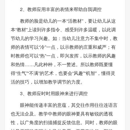
2、教师应用丰富的表情来帮助自我调控
教师的脸是幼儿的一本“活教材”，要让幼儿从这
本“教材”上读到许多指令、感受到许多温暖，以此调
节幼儿的学习兴趣。如：当幼儿注意力不集中时，教
师的表情可以“冷”一点，以示教师的庄重和威严；有
时教师也可以“热”一点，即兴发挥，以示教师的风趣
和热情……凡此种种，不一赘述。所以教师既要懂
得“生气”“不满”的艺术，也要会“风趣”“机智”，懂得灵
活的技巧，以增加教学调节的力度。
3、教师应时时用眼神来进行调控
眼神能传递丰富的意蕴，其交往作用往往连语言
也无法企及。教学中教师的眼神要具有敏锐的透视
性，以广角度的扫描捕捉反馈信息。同时，教师的眼