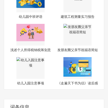
幼儿园中班评语
建筑工程测量实习报告
浅述个人所得税纳税筹划意
发朋友圈父亲节祝福语简短
义
幼儿入园注意事项
《走遍天下书为侣》读后感
词条信息