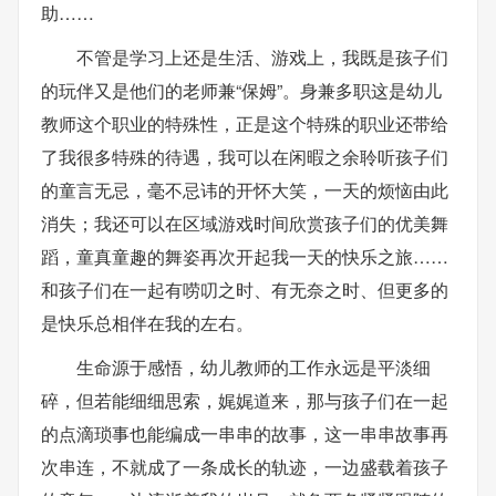
助……
不管是学习上还是生活、游戏上，我既是孩子们
的玩伴又是他们的老师兼“保姆”。身兼多职这是幼儿
教师这个职业的特殊性，正是这个特殊的职业还带给
了我很多特殊的待遇，我可以在闲暇之余聆听孩子们
的童言无忌，毫不忌讳的开怀大笑，一天的烦恼由此
消失；我还可以在区域游戏时间欣赏孩子们的优美舞
蹈，童真童趣的舞姿再次开起我一天的快乐之旅……
和孩子们在一起有唠叨之时、有无奈之时、但更多的
是快乐总相伴在我的左右。
生命源于感悟，幼儿教师的工作永远是平淡细
碎，但若能细细思索，娓娓道来，那与孩子们在一起
的点滴琐事也能编成一串串的故事，这一串串故事再
次串连，不就成了一条成长的轨迹，一边盛载着孩子