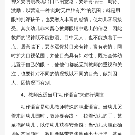
神又要明确表现出自己的意愿，要带有信任、期待、
激励，以营造一种“此时无声胜有声”的氛围；就是用
眼神批评孩子，也要融入丰富的感情，使幼儿容易接
受。其实幼儿非常留心教师眼睛中透出的信息，因此
教师的眼神既不能散漫、目中无人，也不能执着于一
点、居高临下，要永远保持目光有神，富有表情；同
时扩大目视范围，并使目光具有针对性，既把全体幼
儿置于自己的眼下，使他们都感受到教师的重视和关
注，也要针对不同的情况投以不同的目光，做到因
人、因情况而有别。
4、教师应适当用“动作语言”来进行调控
动作语言是幼儿教师特殊的职业语言。当幼儿哭
着来到幼儿园时，教师要会蹲下，拉着幼儿的手，甚
至抱起幼儿，以使幼儿获得安全感；当幼儿大胆正确
地回答问题时，教师要略带夸张地伸出大拇指，甚至