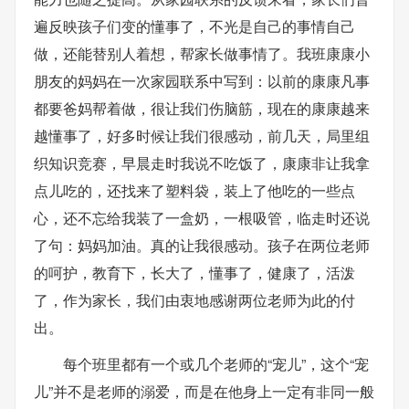
遍反映孩子们变的懂事了，不光是自己的事情自己
做，还能替别人着想，帮家长做事情了。我班康康小
朋友的妈妈在一次家园联系中写到：以前的康康凡事
都要爸妈帮着做，很让我们伤脑筋，现在的康康越来
越懂事了，好多时候让我们很感动，前几天，局里组
织知识竞赛，早晨走时我说不吃饭了，康康非让我拿
点儿吃的，还找来了塑料袋，装上了他吃的一些点
心，还不忘给我装了一盒奶，一根吸管，临走时还说
了句：妈妈加油。真的让我很感动。孩子在两位老师
的呵护，教育下，长大了，懂事了，健康了，活泼
了，作为家长，我们由衷地感谢两位老师为此的付
出。
每个班里都有一个或几个老师的“宠儿”，这个“宠
儿”并不是老师的溺爱，而是在他身上一定有非同一般