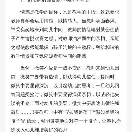
情感是教学的目标，又是教学的手段，这就要求
教师要学会运用情感，以情感人。当教师满面春风、
神采奕奕地来到幼儿中间，教师的情绪辐射就会使孩
子产生愉悦欢喜之感，对教师油然而生的亲切、亲近
之感使教师能掌握与孩子沟通的主动权，融洽和谐的
教学情景和气氛缩短看师生间的距离
当然，微笑不应是一成不变的。教师来到幼儿园
前，微笑中要带有热情，以获得幼儿信任；提问时，
微笑中要显得深沉，以引起幼儿的思考；一旦幼儿回
答问题受挫时，微笑中要显得温柔亲切，以减轻他失
误的沮丧；而对幼儿的质疑，微笑中要表达出赞许和
鼓励……只要教师心中有“假如我是孩子”“假如是我的
孩子”的信念，就能微笑地面对每一个孩子，让春风徐
徐吹入幼儿纯洁美好的心扉。