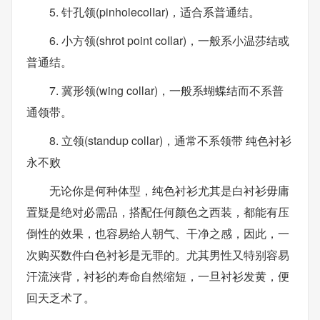
5. 针孔领(pinholecolIar)，适合系普通结。
6. 小方领(shrot point coIlar)，一般系小温莎结或
普通结。
7. 冀形领(wing collar)，一般系蝴蝶结而不系普
通领带。
8. 立领(standup collar)，通常不系领带 纯色衬衫
永不败
无论你是何种体型，纯色衬衫尤其是白衬衫毋庸
置疑是绝对必需品，搭配任何颜色之西装，都能有压
倒性的效果，也容易给人朝气、干净之感，因此，一
次购买数件白色衬衫是无罪的。尤其男性又特别容易
汗流浃背，衬衫的寿命自然缩短，一旦衬衫发黄，便
回天乏术了。