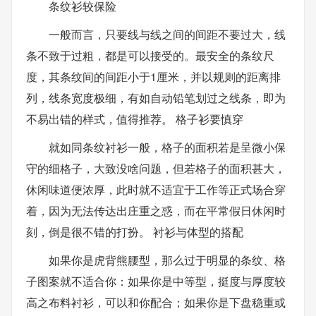
条纹衫较保险
一般而言，只要线与线之间的间距不要过大，线
条不致于过粗，都是可以接受的。最安全的条纹尺
度，其条纹间的间距小于1厘米，并以规则的距离排
列，线条宽度极细，有如自动铅笔划过之线条，即为
不易出错的样式，值得推荐。 格子衫要慎穿
就如同条纹衬衫一般，格子的面积若是呈微小保
守的细格子，大致没啥问题，但若格子的面积甚大，
休闲味道便浓厚，此时就不适宜于工作等正式场合穿
着，因为无法传达出庄重之惑，而在平常假日休闲时
刻，倒是很不错的打扮。 衬衫与体型的搭配
如果你是虎背熊腰型，那么过于明显的条纹、格
子图案就不适合你：如果你是中等型，挺度与厚度较
高之布料衬衫，可以和你配合；如果你是下盘稳重或