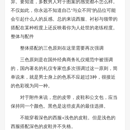
异。要知道，多数男人对于图案的感觉都不怎么样。
不仅如此，你永远不知道自己“与众不同”的品位可能
会引起什么人的反感。总的来说西服、衬衫与领带的
搭配在某种程度上还反映着你为人处世的老练程度。
整体与配件
整体搭配的三色原则在这里需要再次强调
三色原则是在国外经典商务礼仪规范中被强调
的，国内著名的礼仪专家也多次强调过这一原则，简
单说来，就是男士身上的色系不应超过3种，很接近
的色彩视为同一种。
对于附件来说，您的皮带，皮鞋和公文包，应当
保持同一个颜色。黑色是这些皮具的最佳选择。
不能穿着深色的西服+浅色的皮鞋。但是浅色的
西服搭配深色的皮鞋并不失格。