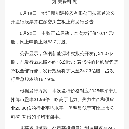
(相关资料图)
6月18日，华润新能源控股有限公司披露首次公
开发行股票并在深交所主板上市发行公告。
6月22日，申购正式启动，本次发行价10.11元/
股，网上申购上限63.2万股。
公告显示，华润新能源本次拟公开发行21.07亿
股，占发行后总股本约16.20%；若15%的超额配售选
择权全部行使，发行规模将扩大至24.23亿股，占发
行后总股本约18.19%。
根据发行方案，本次发行价格对应2025年扣非后
摊薄市盈率21.99倍，略高于电力、热力生产和供应
业20.86倍的行业平均水平，但明显低于可比上市公
司32.02倍的平均市盈率。
从募资规模看，公司募投项目计划使用资金245