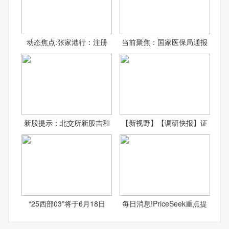
动态焦点:张家港行：注册
当前聚焦：国家医保局通报
新股提示：北交所新股吉和
【新视野】【调研快报】证
“25西部03”将于6月18日
每日消息!PriceSeek重点提