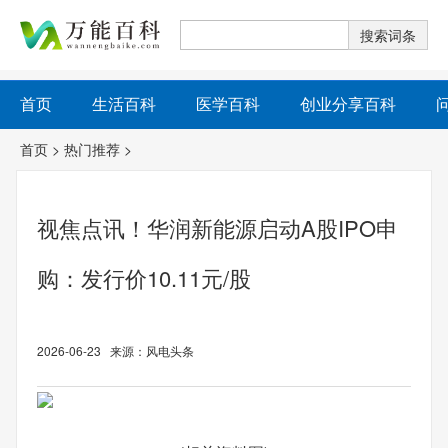
首页
生活百科
医学百科
创业分享百科
首页
>
热门推荐
>
视焦点讯！华润新能源启动A股IPO申
购：发行价10.11元/股
2026-06-23 来源：风电头条