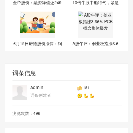
金帝股份：融资净偿还249.
10倍牛股中船特气，紧急
33
回应
6月15日诺德股份涨停：铜
A股午评：创业板指涨3.6
箔/
6%
词条信息
admin
181
词条创建者
浏览次数：
496