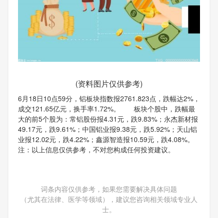
(资料图片仅供参考)
6月18日10点59分，铝板块指数报2761.823点，跌幅达2%，
成交121.65亿元，换手率1.72%。 板块个股中，跌幅最
大的前5个股为：常铝股份报4.31元，跌9.83%；永杰新材报
49.17元，跌9.61%；中国铝业报9.38元，跌5.92%；天山铝
业报12.02元，跌4.22%；鑫源智造报10.59元，跌4.08%。
注：以上信息仅供参考，不对您构成任何投资建议。
词条内容仅供参考，如果您需要解决具体问题
（尤其在法律、医学等领域），建议您咨询相关领域专业人
士。