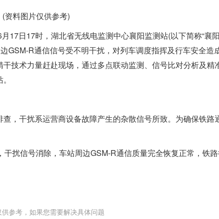
(资料图片仅供参考)
月17日17时，湖北省无线电监测中心襄阳监测站(以下简称“襄
周边GSM-R通信信号受不明干扰，对列车调度指挥及行车安全造
精干技术力量赶赴现场，通过多点联动监测、信号比对分析及精
站。
排查，干扰系运营商设备故障产生的杂散信号所致。为确保铁路
，干扰信号消除，车站周边GSM-R通信质量完全恢复正常，铁路
仅供参考，如果您需要解决具体问题