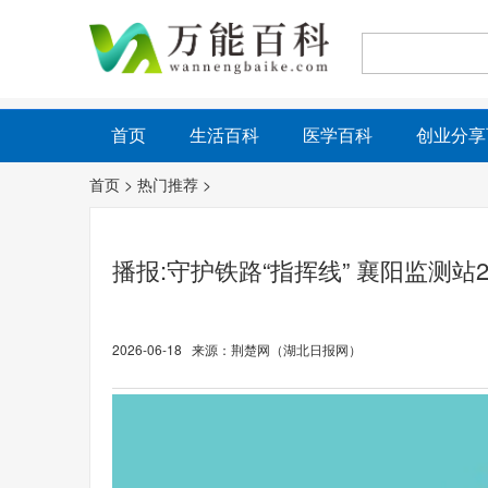
首页
生活百科
医学百科
创业分享
首页
>
热门推荐
>
播报:守护铁路“指挥线” 襄阳监测站
2026-06-18 来源：荆楚网（湖北日报网）