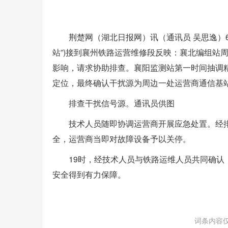
荆楚网（湖北日报网）讯（通讯员 吴思逸）6
站”)接到襄州铁路运营维修段反映：襄北编组站
影响，请求协助排查。襄阳监测站第一时间抽调
定位，最终确认干扰源为周边一处运营商通信基
排查干扰信号源。通讯员供图
技术人员随即协调运营商开展应急处置。经
全，运营商当即对故障设备予以关停。
19时，经技术人员与铁路运维人员共同确认
安全得到有力保障。
词条内容