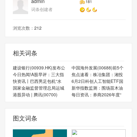
admin
181
词条创建者
浏览次数：
212
相关词条
建设银行(00939.HK)发布公
中国海外发展(00688)前5个
今日热闻!A股早评：三大指
焦点速看：株冶集团：湘投
快资讯丨巴西男足包机“水
6月2日科创人工智能ETF国
国家金融监督管理总局运城
新华指数监测：围场苗木油
港股异动 | 腾讯(00700)
每日资讯：券商2026年度“
图文词条