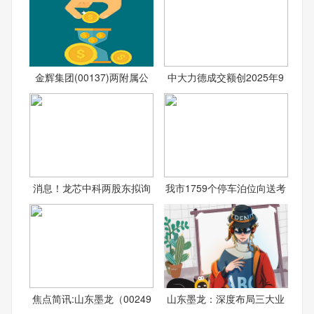
金辉集团(00137)两附属公
中大力德成交额创2025年9
消息！龙芯中科两股东拟询
我市1759个停车泊位向送考
焦点简讯:山东墨龙（00249
山东墨龙：深度布局三大业