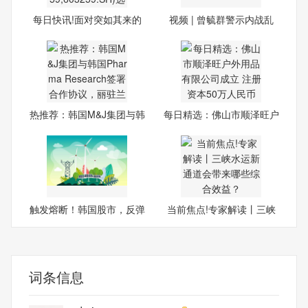
每日快讯!面对突如其来的
视频 | 曾毓群警示内战乱
外
热推荐：韩国M&J集团与韩
每日精选：佛山市顺泽旺户
国P
外
触发熔断！韩国股市，反弹
当前焦点!专家解读丨三峡
水
词条信息