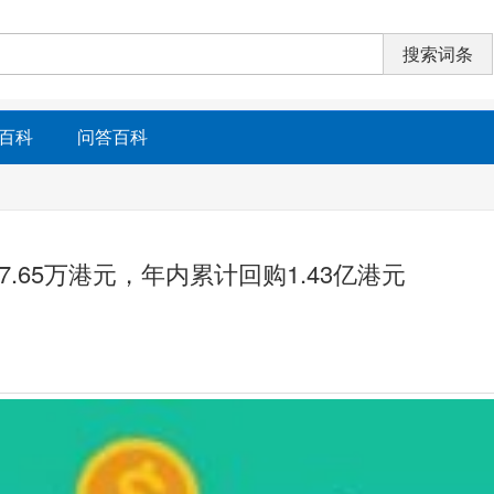
百科
问答百科
1277.65万港元，年内累计回购1.43亿港元