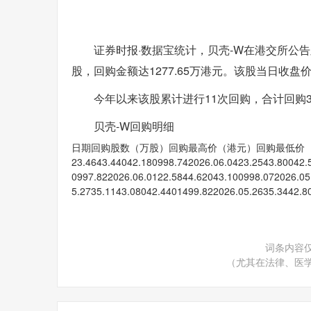
证券时报·数据宝统计，贝壳-W在港交所公告显示，
股，回购金额达1277.65万港元。该股当日收盘价3
今年以来该股累计进行11次回购，合计回购33
贝壳-W回购明细
日期回购股数（万股）回购最高价（港元）回购最低价（港元）回购金额（
23.4643.44042.180998.742026.06.0423.2543.80042.
0997.822026.06.0122.5844.62043.100998.072026.05
5.2735.1143.08042.4401499.822026.05.2635.3442.8
词条内容
（尤其在法律、医