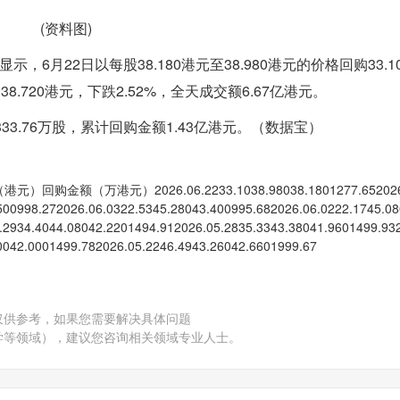
(资料图)
6月22日以每股38.180港元至38.980港元的价格回购33.1
8.720港元，下跌2.52%，全天成交额6.67亿港元。
3.76万股，累计回购金额1.43亿港元。（数据宝）
万港元）2026.06.2233.1038.98038.1801277.652026.
500998.272026.06.0322.5345.28043.400995.682026.06.0222.1745.08
.2934.4044.08042.2201494.912026.05.2835.3343.38041.9601499.93
0042.0001499.782026.05.2246.4943.26042.6601999.67
仅供参考，如果您需要解决具体问题
学等领域），建议您咨询相关领域专业人士。