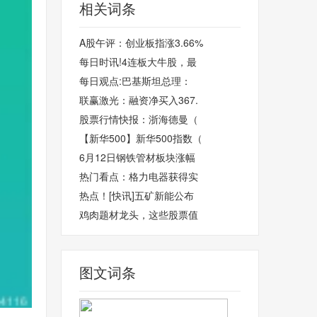
相关词条
A股午评：创业板指涨3.66%
每日时讯!4连板大牛股，最
每日观点:巴基斯坦总理：
联赢激光：融资净买入367.
股票行情快报：浙海德曼（
【新华500】新华500指数（
6月12日钢铁管材板块涨幅
热门看点：格力电器获得实
热点！[快讯]五矿新能公布
鸡肉题材龙头，这些股票值
图文词条