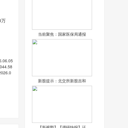
0万
当前聚焦：国家医保局通报
06.05
044.58
2026.0
新股提示：北交所新股吉和
【新视野】【调研快报】证