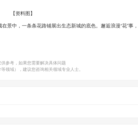
【资料图】
在景中，一条条花路铺展出生态新城的底色。邂逅浪漫“花”事
仅供参考，如果您需要解决具体问题
学等领域），建议您咨询相关领域专业人士。