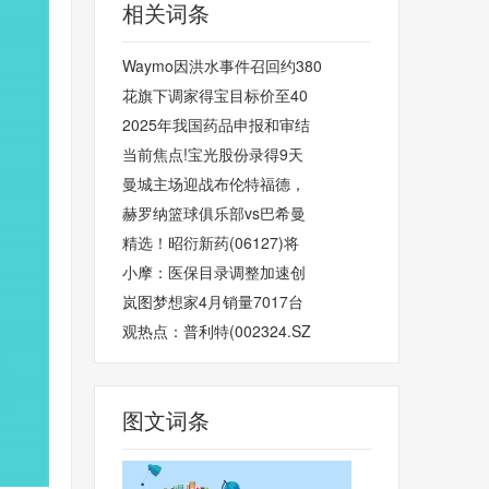
相关词条
Waymo因洪水事件召回约380
花旗下调家得宝目标价至40
2025年我国药品申报和审结
当前焦点!宝光股份录得9天
曼城主场迎战布伦特福德，
赫罗纳篮球俱乐部vs巴希曼
精选！昭衍新药(06127)将
小摩：医保目录调整加速创
岚图梦想家4月销量7017台
观热点：普利特(002324.SZ
图文词条