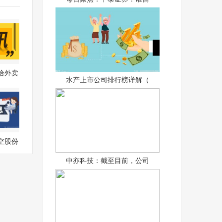
给外卖
水产上市公司排行榜详解（
社保
空股份
.HK
中亦科技：截至目前，公司