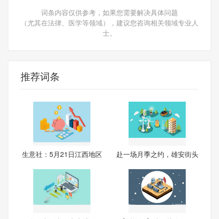
词条内容仅供参考，如果您需要解决具体问题
（尤其在法律、医学等领域），建议您咨询相关领域专业人
士。
推荐词条
生意社：5月21日江西地区
赴一场月季之约，雄安街头
萤
处