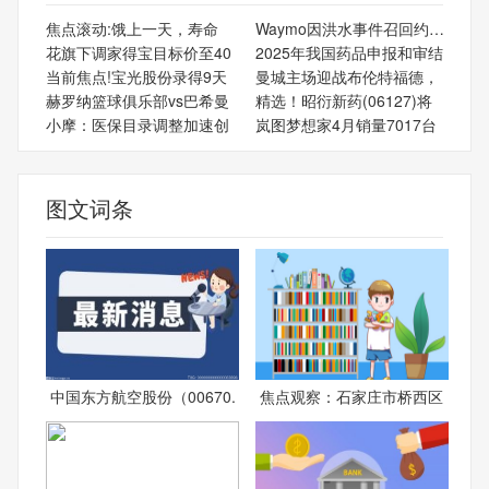
焦点滚动:饿上一天，寿命
Waymo因洪水事件召回约380
花旗下调家得宝目标价至40
2025年我国药品申报和审结
当前焦点!宝光股份录得9天
曼城主场迎战布伦特福德，
赫罗纳篮球俱乐部vs巴希曼
精选！昭衍新药(06127)将
小摩：医保目录调整加速创
岚图梦想家4月销量7017台
图文词条
中国东方航空股份（00670.
焦点观察：石家庄市桥西区