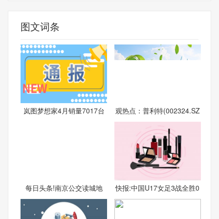
图文词条
岚图梦想家4月销量7017台
观热点：普利特(002324.SZ
每日头条!南京公交读城地
快报:中国U17女足3战全胜0