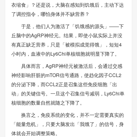
衣缩食」？还是说，大脑在感知到饥饿后，主动下达
了调控指令，哪怕身体并不缺营养？
于是，他们人为激活了「饥饿感的源头」——下
丘脑中的AgRP神经元。结果，即使小鼠实际上并没
有真正缺乏营养，只是「被模拟成觉得饿」，短短4
小时内，血液中的Ly6Chi单核细胞就明显下降了。
具体而言，AgRP神经元被激活后，会通过交感
神经影响肝脏的mTOR信号通路，使趋化因子CCL2
的分泌下降，而CCL2正是召集这些免疫细胞「出
动」的关键信号。一旦这个召集信号减弱，Ly6Chi单
核细胞的数量自然就随之下降了。
换言之，免疫系统的变化，并不一定需要真实的
「能量危机」，只要大脑发出「我饿了」的信号，身
体就会开始调整策略。