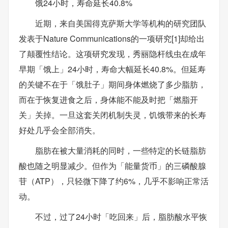
饿24小时，寿命延长40.8%
近期，来自美国得克萨斯大学等机构的研究团队
发表于Nature Communications的一项研究[1]却给出
了颠覆性结论。这项研究发现，秀丽隐杆线虫在成年
早期「饿上」24小时，寿命大幅延长40.8%。但延寿
的关键不在于「饿肚子」期间身体燃烧了多少脂肪，
而在于恢复进食之后，身体能不能及时把「燃脂开
关」关掉。一旦这套关闭机制失灵，饥饿带来的长寿
好处几乎会全部消失。
脂肪在被大量消耗的同时，一些特定的长链脂肪
酸也随之明显减少。但作为「能量货币」的三磷酸腺
苷（ATP），只轻微下降了约6%，几乎不影响正常活
动。
不过，过了24小时「吃回来」后，脂肪酸水平恢