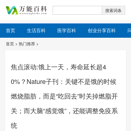
首页
生活百科
医学百科
创业分享百科
首页
>
热门推荐
>
焦点滚动:饿上一天，寿命延长超4
0%？Nature子刊：关键不是饿的时候
燃烧脂肪，而是“吃回去”时关掉燃脂开
关；而大脑“感觉饿”，还能调整免疫系
统