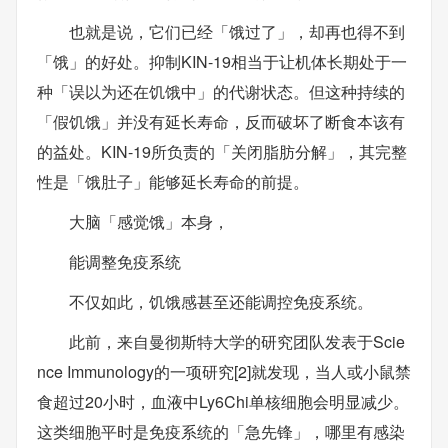
也就是说，它们已经「饿过了」，却再也得不到
「饿」的好处。抑制KIN-19相当于让机体长期处于一
种「误以为还在饥饿中」的代谢状态。但这种持续的
「假饥饿」并没有延长寿命，反而破坏了断食本该有
的益处。KIN-19所负责的「关闭脂肪分解」，其完整
性是「饿肚子」能够延长寿命的前提。
大脑「感觉饿」本身，
能调整免疫系统
不仅如此，饥饿感甚至还能调控免疫系统。
此前，来自曼彻斯特大学的研究团队发表于Scie
nce Immunology的一项研究[2]就发现，当人或小鼠禁
食超过20小时，血液中Ly6Chi单核细胞会明显减少。
这类细胞平时是免疫系统的「急先锋」，哪里有感染