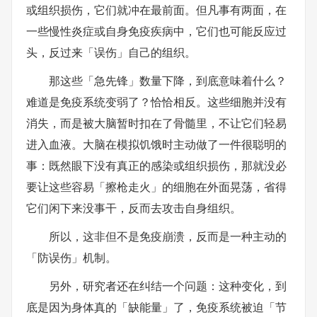
或组织损伤，它们就冲在最前面。但凡事有两面，在
一些慢性炎症或自身免疫疾病中，它们也可能反应过
头，反过来「误伤」自己的组织。
那这些「急先锋」数量下降，到底意味着什么？
难道是免疫系统变弱了？恰恰相反。这些细胞并没有
消失，而是被大脑暂时扣在了骨髓里，不让它们轻易
进入血液。大脑在模拟饥饿时主动做了一件很聪明的
事：既然眼下没有真正的感染或组织损伤，那就没必
要让这些容易「擦枪走火」的细胞在外面晃荡，省得
它们闲下来没事干，反而去攻击自身组织。
所以，这非但不是免疫崩溃，反而是一种主动的
「防误伤」机制。
另外，研究者还在纠结一个问题：这种变化，到
底是因为身体真的「缺能量」了，免疫系统被迫「节