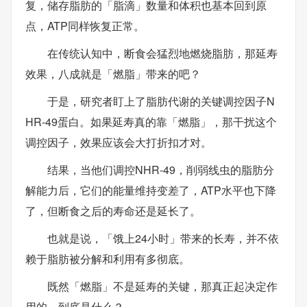
复，储存脂肪的「脂滴」数量和体积也基本回到原
点，ATP同样恢复正常。
在传统认知中，断食会猛烈地燃烧脂肪，那延寿
效果，八成就是「燃脂」带来的吧？
于是，研究者盯上了脂肪代谢的关键调控因子N
HR-49蛋白。如果延寿真的靠「燃脂」，那干扰这个
调控因子，效果应该会大打折扣才对。
结果，当他们调控NHR-49，削弱线虫的脂肪分
解能力后，它们的能量维持变差了，ATP水平也下降
了，但断食之后的寿命还是延长了。
也就是说，「饿上24小时」带来的长寿，并不依
赖于脂肪被分解和利用有多彻底。
既然「燃脂」不是延寿的关键，那真正起决定作
用的，到底是什么？