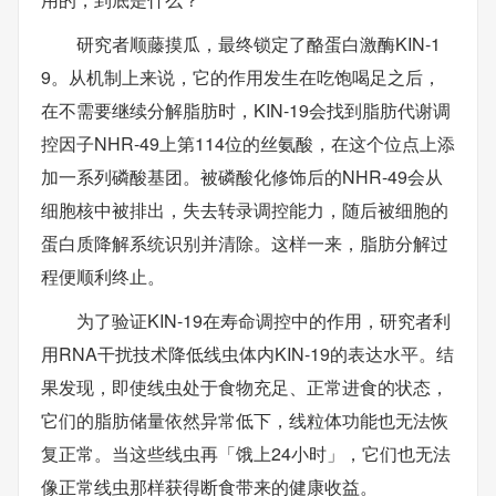
研究者顺藤摸瓜，最终锁定了酪蛋白激酶KIN-1
9。从机制上来说，它的作用发生在吃饱喝足之后，
在不需要继续分解脂肪时，KIN-19会找到脂肪代谢调
控因子NHR-49上第114位的丝氨酸，在这个位点上添
加一系列磷酸基团。被磷酸化修饰后的NHR-49会从
细胞核中被排出，失去转录调控能力，随后被细胞的
蛋白质降解系统识别并清除。这样一来，脂肪分解过
程便顺利终止。
为了验证KIN-19在寿命调控中的作用，研究者利
用RNA干扰技术降低线虫体内KIN-19的表达水平。结
果发现，即使线虫处于食物充足、正常进食的状态，
它们的脂肪储量依然异常低下，线粒体功能也无法恢
复正常。当这些线虫再「饿上24小时」，它们也无法
像正常线虫那样获得断食带来的健康收益。