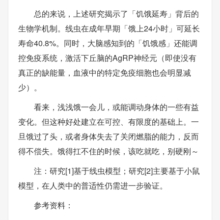
总的来说，上述研究揭示了「饥饿延寿」背后的
生物学机制。线虫在成年早期「饿上24小时」可延长
寿命40.8%。同时，大脑感知到的「饥饿感」还能调
控免疫系统，激活下丘脑的AgRP神经元（即使没有
真正的缺能量，血液中的特定免疫细胞也会明显减
少）。
看来，浅浅饿一会儿，或能调动身体的一些有益
变化。但这种好处建立在可控、有限度的基础上。一
旦饿过了头，或者身体失去了关闭燃脂的能力，反而
得不偿失。饿得扛不住的时候，该吃就吃，别硬刚～
注：研究[1]基于线虫模型；研究[2]主要基于小鼠
模型，在人类中的普适性仍需进一步验证。
参考资料：