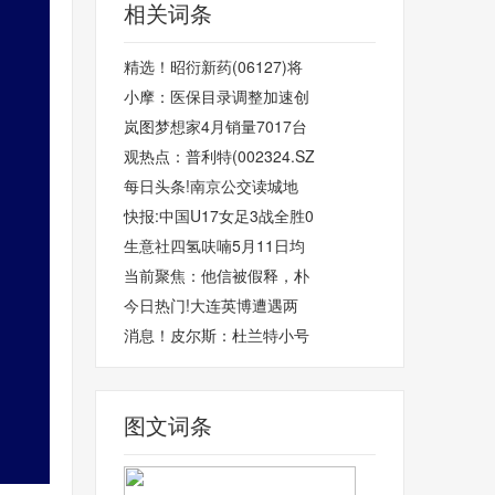
相关词条
精选！昭衍新药(06127)将
小摩：医保目录调整加速创
岚图梦想家4月销量7017台
观热点：普利特(002324.SZ
每日头条!南京公交读城地
快报:中国U17女足3战全胜0
生意社四氢呋喃5月11日均
当前聚焦：他信被假释，朴
今日热门!大连英博遭遇两
消息！皮尔斯：杜兰特小号
图文词条