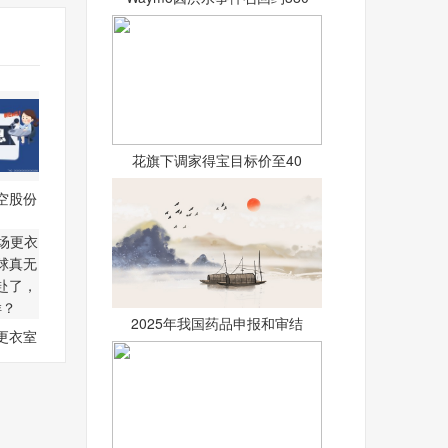
花旗下调家得宝目标价至40
空股份
.HK
2025年我国药品申报和审结
更衣室
丢球