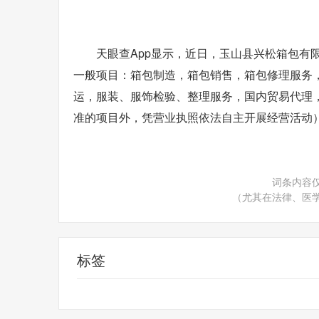
天眼查App显示，近日，玉山县兴松箱包有
一般项目：箱包制造，箱包销售，箱包修理服务
运，服装、服饰检验、整理服务，国内贸易代理
准的项目外，凭营业执照依法自主开展经营活动
词条内容
（尤其在法律、医
标签
法定代表人为吴方松
天眼查