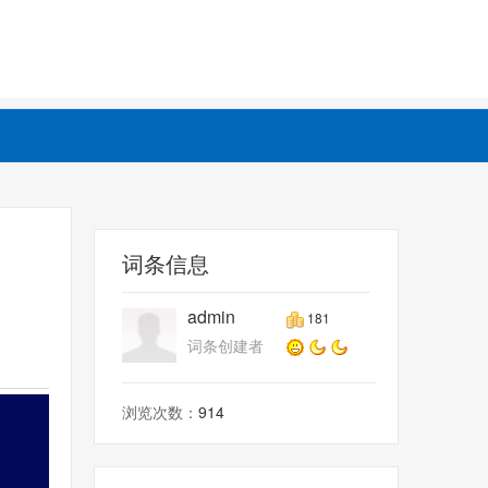
词条信息
admin
181
词条创建者
浏览次数：
914