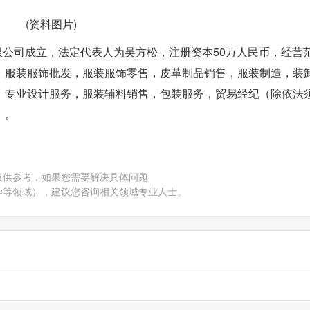
(资料图片)
限公司成立，法定代表人为吴方松，注册资本50万人民币，经营
，服装服饰批发，服装服饰零售，皮革制品销售，服装制造，装
，专业设计服务，服装辅料销售，包装服务，贸易经纪（除依法
）。
仅供参考，如果您需要解决具体问题
学等领域），建议您咨询相关领域专业人士。