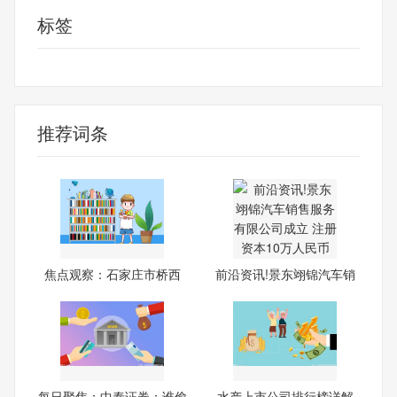
标签
消费导报网
24小时资讯
推荐词条
焦点观察：石家庄市桥西
前沿资讯!景东翊锦汽车销
区：
售
每日聚焦：中泰证券：谁偷
水产上市公司排行榜详解