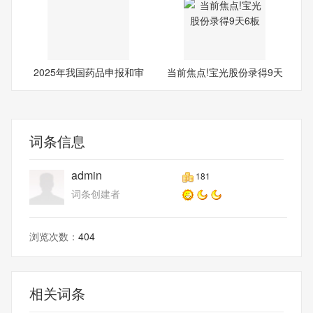
2025年我国药品申报和审
当前焦点!宝光股份录得9天
结数
6板
词条信息
admin
181
词条创建者
浏览次数：
404
相关词条