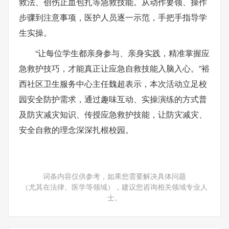
救法、创伤止血包扎等急救技能。从动作要领、操作
步骤到注意事项，医护人员逐一示范，手把手指导学
生实操。
“让每位学生都亲身参与、亲身实践，精准掌握应
急救护技巧，才能真正让应急自救技能入脑入心。”裕
西社区卫生服务中心主任魏超表示，本次活动立足校
园安全防护需求，通过趣味互动、实操演练的方式普
及防灾减灾知识、传授应急救护技能，让防灾减灾、
安全自救的理念深深扎根校园。
词条内容仅供参考，如果您需要解决具体问题
（尤其在法律、医学等领域），建议您咨询相关领域专业人
士。