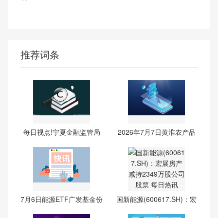
财经频道
财经资讯
推荐词条
每日视点!宁夏金融监管局
2026年7月7日黄淮农产品
核
股份
7月6日能源ETF广发基金份
国新能源(600617.SH)：宏
额
展