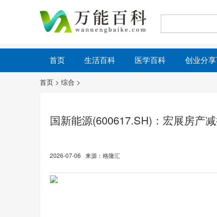
首页
生活百科
医学百科
创业分享
首页
>
综合
>
国新能源(600617.SH)：宏展房
2026-07-06 来源：格隆汇