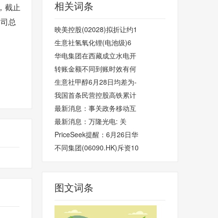
相关词条
》，截止
公司总
映美控股(02028)拟折让约1
生意社氢氧化锂(电池级)6
华电集团在西藏成立水电开
转账金额不同到账时效有何
生意社甲醇6月28日均差为-
我国首条民营控股高铁累计
最新消息：事关政务移动互
最新消息：万隆光电: 关
PriceSeek提醒：6月26日华
不同集团(06090.HK)斥资10
图文词条