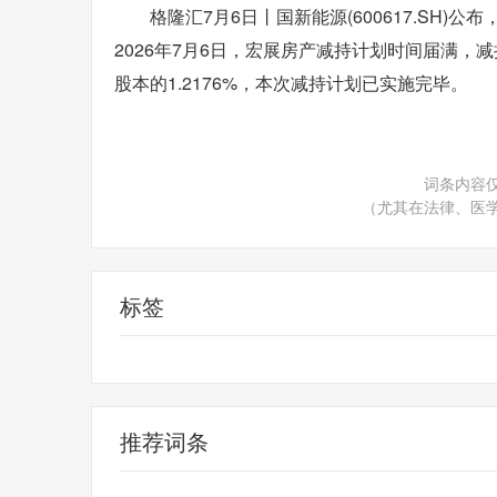
格隆汇7月6日丨国新能源(600617.SH
2026年7月6日，宏展房产减持计划时间届满，
股本的1.2176%，本次减持计划已实施完毕。
词条内容
（尤其在法律、医
标签
公司股票
2026年
减持计划
推荐词条