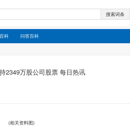
百科
问答百科
产减持2349万股公司股票 每日热讯
(相关资料图)