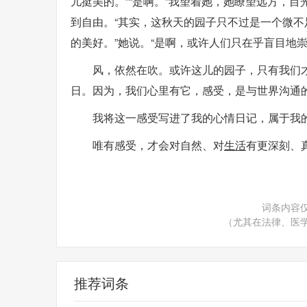
儿挺美的。”“是啊。”我望着她，她瞭望远方，
到自由。“其实，这秋天的园子只不过是一个微
的美好。”她说。“是啊，或许人们只在乎盲目地
风，依然在吹。或许这儿的园子，只有我们
日。因为，我们心里有它，感受，是与世界沟通
我将这一感受写进了我的心情日记，属于我
唯有感受，才会对自然、对
生活
有更深刻、
词条内容
（尤其在法律、医
推荐词条