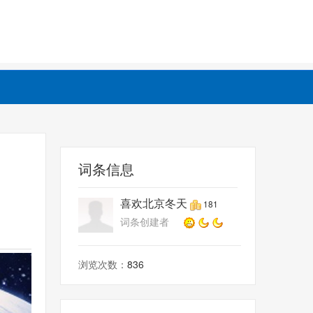
词条信息
喜欢北京冬天
181
词条创建者
浏览次数：
836