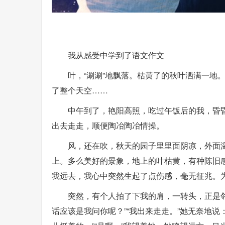
我从感受中学到了语文作文
叶，“涮涮”地飘落。枯黄了的秋叶洒满一地
了整个天空……
中午到了，艳阳高照，吃过午饭后的我，昏
出去走走，顺便陶冶陶冶情操。
风，还在吹，秋天的园子里里面阴凉，外面
上。多么美好的景象，地上的叶枯黄，有种陈旧
我远去，我心中突然生起了点伤感，毫无征兆。
突然，有个人拍了下我的肩，一转头，正是邻
话应该是我问你呢？”“我出来走走。”她无奈地说