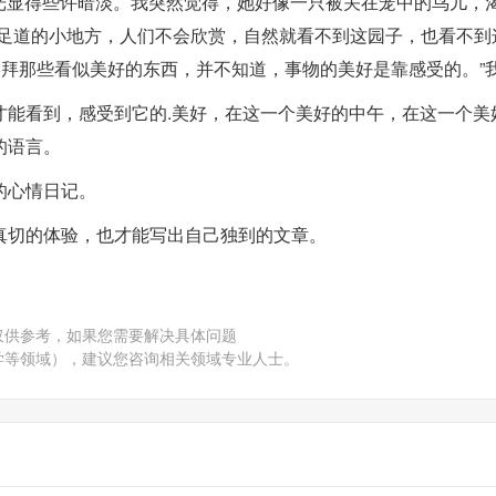
目光显得些许暗淡。我突然觉得，她好像一只被关在笼中的鸟儿，
不足道的小地方，人们不会欣赏，自然就看不到这园子，也看不到
崇拜那些看似美好的东西，并不知道，事物的美好是靠感受的。”
才能看到，感受到它的.美好，在这一个美好的中午，在这一个美
的语言。
的心情日记。
真切的体验，也才能写出自己独到的文章。
仅供参考，如果您需要解决具体问题
学等领域），建议您咨询相关领域专业人士。