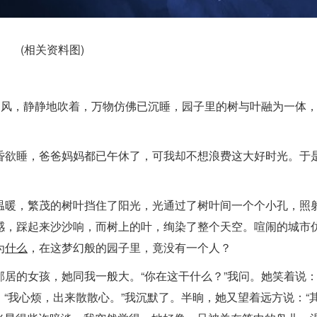
(相关资料图)
。风，静静地吹着，万物仿佛已沉睡，园子里的树与叶融为一体
昏欲睡，爸爸妈妈都已午休了，可我却不想浪费这大好时光。于
温暖，繁茂的树叶挡住了阳光，光通过了树叶间一个个小孔，照
感，踩起来沙沙响，而树上的叶，绚染了整个天空。喧闹的城市
为
什么
，在这梦幻般的园子里，竟没有一个人？
居的女孩，她同我一般大。“你在这干什么？”我问。她笑着说：
：“我心烦，出来散散心。”我沉默了。半晌，她又望着远方说：“