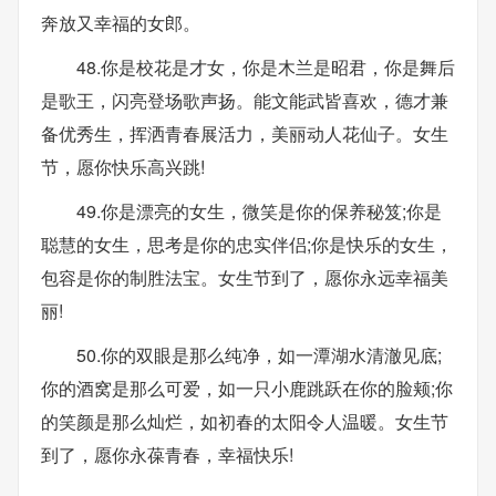
奔放又幸福的女郎。
48.你是校花是才女，你是木兰是昭君，你是舞后
是歌王，闪亮登场歌声扬。能文能武皆喜欢，德才兼
备优秀生，挥洒青春展活力，美丽动人花仙子。女生
节，愿你快乐高兴跳!
49.你是漂亮的女生，微笑是你的保养秘笈;你是
聪慧的女生，思考是你的忠实伴侣;你是快乐的女生，
包容是你的制胜法宝。女生节到了，愿你永远幸福美
丽!
50.你的双眼是那么纯净，如一潭湖水清澈见底;
你的酒窝是那么可爱，如一只小鹿跳跃在你的脸颊;你
的笑颜是那么灿烂，如初春的太阳令人温暖。女生节
到了，愿你永葆青春，幸福快乐!