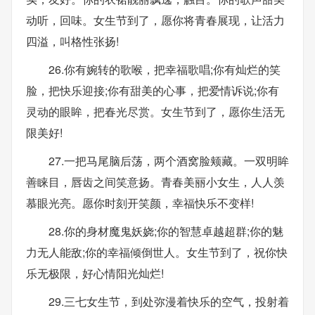
动听，回味。女生节到了，愿你将青春展现，让活力
四溢，叫格性张扬!
26.你有婉转的歌喉，把幸福歌唱;你有灿烂的笑
脸，把快乐迎接;你有甜美的心事，把爱情诉说;你有
灵动的眼眸，把春光尽赏。女生节到了，愿你生活无
限美好!
27.一把马尾脑后荡，两个酒窝脸颊藏。一双明眸
善睐目，唇齿之间笑意扬。青春美丽小女生，人人羡
慕眼光亮。愿你时刻开笑颜，幸福快乐不变样!
28.你的身材魔鬼妖娆;你的智慧卓越超群;你的魅
力无人能敌;你的幸福倾倒世人。女生节到了，祝你快
乐无极限，好心情阳光灿烂!
29.三七女生节，到处弥漫着快乐的空气，投射着