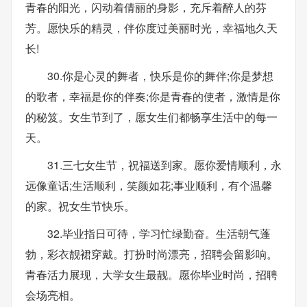
青春的阳光，闪动着倩丽的身影，充斥着醉人的芬
芳。愿快乐的精灵，伴你度过美丽时光，幸福地久天
长!
30.你是心灵的舞者，快乐是你的舞伴;你是梦想
的歌者，幸福是你的伴奏;你是青春的使者，激情是你
的秘笈。女生节到了，愿女生们都畅享生活中的每一
天。
31.三七女生节，祝福送到家。愿你爱情顺利，永
远像童话;生活顺利，笑颜如花;事业顺利，有个温馨
的家。祝女生节快乐。
32.毕业指日可待，学习忙绿勤奋。生活朝气蓬
勃，彩衣靓裙穿戴。打扮时尚漂亮，招聘会留影响。
青春活力展现，大学女生最靓。愿你毕业时尚，招聘
会场亮相。