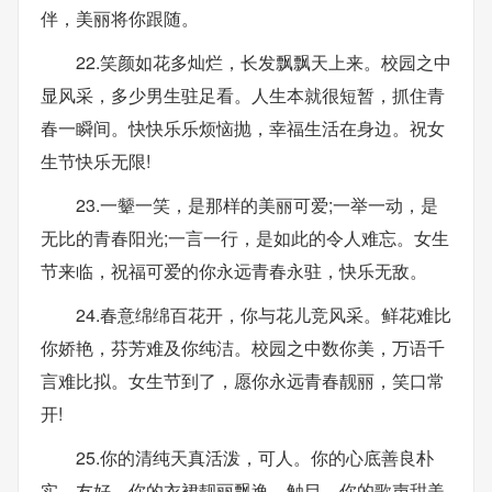
伴，美丽将你跟随。
22.笑颜如花多灿烂，长发飘飘天上来。校园之中
显风采，多少男生驻足看。人生本就很短暂，抓住青
春一瞬间。快快乐乐烦恼抛，幸福生活在身边。祝女
生节快乐无限!
23.一颦一笑，是那样的美丽可爱;一举一动，是
无比的青春阳光;一言一行，是如此的令人难忘。女生
节来临，祝福可爱的你永远青春永驻，快乐无敌。
24.春意绵绵百花开，你与花儿竞风采。鲜花难比
你娇艳，芬芳难及你纯洁。校园之中数你美，万语千
言难比拟。女生节到了，愿你永远青春靓丽，笑口常
开!
25.你的清纯天真活泼，可人。你的心底善良朴
实，友好。你的衣裙靓丽飘逸，触目。你的歌声甜美