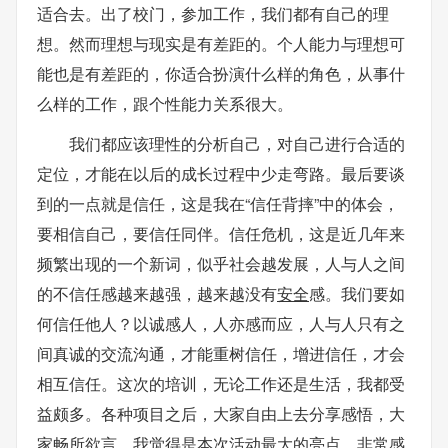
适合去。出了校门，参加工作，我们都有自己的理
想。然而理想与现实是有差距的。个人能力与理想可
能也是有差距的，你适合扮演什么样的角色，从事什
么样的工作，跟个性能力关系很大。
我们都应该理性的分析自己，对自己进行合适的
定位，才能在以后的成长过程中少走弯路。最后要谈
到的一点就是信任，这是我在“信任背摔”中的体会，
要相信自己，要信任同伴。信任危机，这是近几年来
频繁出现的一个新词，似乎社会越发展，人与人之间
的不信任感越来越强，越来越没有
安全
感。我们要如
何信任他人？以诚感人，人亦感而应，人与人只有之
间真诚的交流沟通，才能重树信任，增进信任，才会
相互信任。这次的培训，无论工作还是生活，我都受
益颇多。各种项目之后，大家自由上去分享感悟，大
家畅所欲言，我觉得是本次活动最大的亮点。非常感