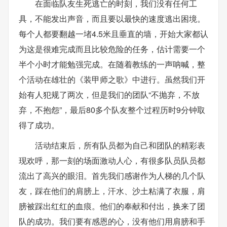
在面临队友生死逃亡的时刻，我们没有任何工
具，不能发出声音，而且要以最快的速度逃出困境。
每个人都要翻越一堵4.5米且垂直的墙，开始大家都认
为这是很难完成而且比较危险的任务，估计需要一个
半个小时才能勉强完成。在随着教练的一声呐喊，整
个活动在雄壮的《装甲师之歌》中进行。虽然我们开
始有人犯规了两次，但是我们的团队“不抛弃，不放
弃，不抱怨”，最后80多个队友整个过程历时9分钟取
得了成功。
活动结束后，所有队员都为自己和团队的精彩表
现欢呼，那一刻的场面激动人心，有很多队员队员都
流出了高兴的眼泪。首先我们感谢作为人梯的几个队
友，踩在他们的肩膀上，汗水、沙土粘满了衣服，肩
膀被踩出红红的血痕。他们的奉献和付出，换来了团
队的成功。我们要有感恩的心，没有他们用肩膀和手