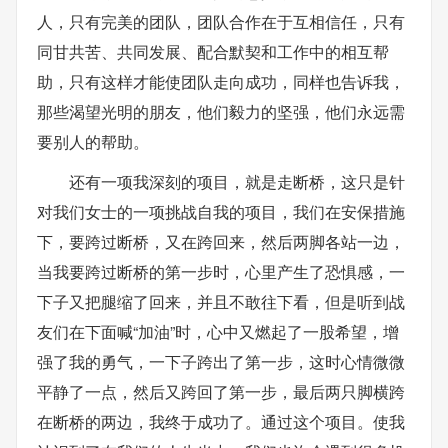
人，只有完美的团队，团队合作在于互相信任，只有
同甘共苦、共同发展、配合默契和工作中的相互帮
助，只有这样才能使团队走向成功，同样也告诉我，
那些渴望光明的朋友，他们毅力的坚强，他们永远需
要别人的帮助。
还有一项我深刻的项目，就是走断桥，这只是针
对我们女士的一项挑战自我的项目，我们在安保措施
下，要跨过断桥，又在跨回来，然后两脚各站一边，
当我要跨过断桥的第一步时，心里产生了恐惧感，一
下子又把腿缩了回来，并且不敢往下看，但是听到战
友们在下面喊“加油”时，心中又燃起了一股希望，增
强了我的勇气，一下子跨出了第一步，这时心情微微
平静了一点，然后又跨回了第一步，最后两只脚横跨
在断桥的两边，我终于成功了。通过这个项目。使我