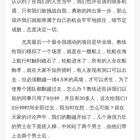
认识到了在我们的人生当中，我们也许会遇到很多机
遇，只有我们敢挑战自我，勇敢的跨出第一步，那么
或许我们就能将属于自己的机会牢牢地抓住，细节定
成败，态度决定一切。
尤其最后一个最令我感动的项目是毕业墙。教练
给我们模拟了一个场景，就是在一艘船上，轮船在海
上航行时触到礁石了，轮船进水了，所有的人全在船
舱李，就在大家不知所措时，有人发现有洞口可以出
去，但必须翻越一堵4.5米的高墙，才可以求生，为了
使整个团队都翻越过去，怎么办？教练还告诉我们以
前的同事只用了9分钟，并且有30多人，这次给我们1
2分钟时间全部过去，我当时在想，怎么可能？就在
大家的讨论声中，我们的翻越开始了，几个身强力壮
的男士在下面搭人梯，中间站了两个男士，由他们带
上去两个男士后，