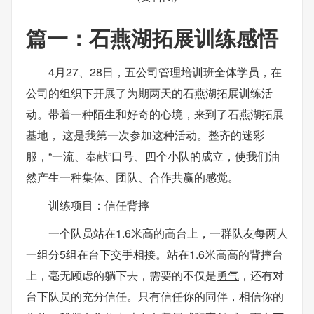
篇一：石燕湖拓展训练感悟
4月27、28日，五公司管理培训班全体学员，在
公司的组织下开展了为期两天的石燕湖拓展训练活
动。带着一种陌生和好奇的心境，来到了石燕湖拓展
基地， 这是我第一次参加这种活动。整齐的迷彩
服，“一流、奉献”口号、四个小队的成立，使我们油
然产生一种集体、团队、合作共赢的感觉。
训练项目：信任背摔
一个队员站在1.6米高的高台上，一群队友每两人
一组分5组在台下交手相接。站在1.6米高高的背摔台
上，毫无顾虑的躺下去，需要的不仅是
勇气
，还有对
台下队员的充分信任。只有信任你的同伴，相信你的