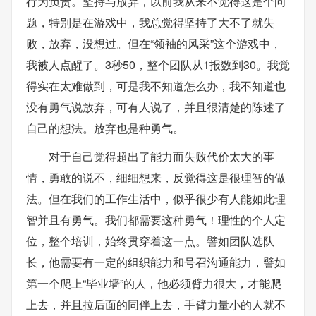
行为负责。坚持与放弃，以前我从来不觉得这是个问
题，特别是在游戏中，我总觉得坚持了大不了就失
败，放弃，没想过。但在“领袖的风采”这个游戏中，
我被人点醒了。3秒50，整个团队从1报数到30。我觉
得实在太难做到，可是我不知道怎么办，我不知道也
没有勇气说放弃，可有人说了，并且很清楚的陈述了
自己的想法。放弃也是种勇气。
对于自己觉得超出了能力而失败代价太大的事
情，勇敢的说不，细细想来，反觉得这是很理智的做
法。但在我们的工作生活中，似乎很少有人能如此理
智并且有勇气。我们都需要这种勇气！理性的个人定
位，整个培训，始终贯穿着这一点。譬如团队选队
长，他需要有一定的组织能力和号召沟通能力，譬如
第一个爬上“毕业墙”的人，他必须臂力很大，才能爬
上去，并且拉后面的同伴上去，手臂力量小的人就不