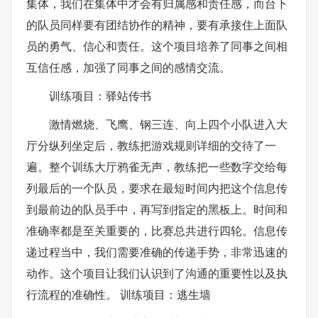
集体，我们在集体中才会有归属感和责任感，而台下
的队员同样要有团结协作的精神，要有承接住上面队
员的勇气、信心和责任。这个项目培养了同事之间相
互信任感，加强了同事之间的感情交流。
训练项目：驿站传书
激情燃烧、飞鹰、钢三连、向上四个小队进入大
厅分纵列坐定后，教练把游戏规则详细的交待了一
遍。整个训练大厅鸦雀无声，教练把一些数字交给每
列最后的一个队员，要求在最短时间内把这个信息传
到最前边的队员手中，再写到指定的黑板上。时间和
准确率都是至关重要的，比赛总共进行四轮。信息传
递过程当中，我们需要准确的传递手势，非常迅速的
动作。这个项目让我们认识到了沟通的重要性以及执
行流程的准确性。 训练项目：逃生墙