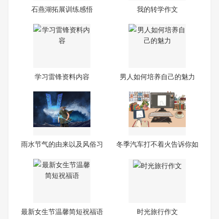
石燕湖拓展训练感悟
我的转学作文
学习雷锋资料内容
男人如何培养自己的魅力
雨水节气的由来以及风俗习
冬季汽车打不着火告诉你如
惯
何
最新女生节温馨简短祝福语
时光旅行作文