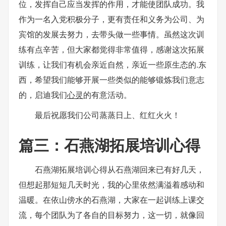
位，发挥自己应当发挥的作用，才能使团队成功。我
作为一名入党积极分子，更有责任和义务为公司、为
宾馆的发展去努力，去带头做一些事情。虽然这次训
练有点辛苦，但大家都觉得非常值得，感谢这次拓展
训练，让我们有机会亲近自然，亲近一些原生态的.东
西，希望我们能够开展一些类似的能够锻炼我们意志
的，启迪我们
心灵
的有意活动。
最后祝愿我们公司蒸蒸日上、红红火火！
篇三：石燕湖拓展培训心得
石燕湖拓展培训心得从石燕湖回来已有好几天，
但想起那短短几天时光，我的心里依然满溢着感动和
温暖。在依山傍水的石燕湖，大家在一起训练上课交
流，每个团队为了各自的目标努力，这一切，就像回