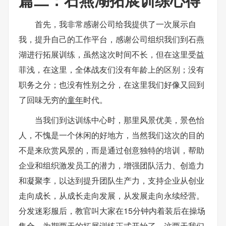
首先，我非常感谢公司给我提供了一次展示自
我，提升自己的工作平台，感谢公司组织我们到石燕
湖进行拓展训练，虽然这次时间不长，但在这里受益
菲浅，在这里，全体战友们没有年龄上的区别；没有
职务之分；也没有性别之分，在这里我们好像又回到
了回味无穷的
童年
时代。
当我们到达训练中心时，那里风景优美，景色怡
人，不愧是一个休闲的好地方，当然我们这次的目的
不是来欣赏风景的，而是通过创意独特的培训，帮助
企业和组织激发员工的潜力，增强团队活力、创造力
和凝聚李，以达到提升团队生产力，支持企业从创业
走向成长，从成长走向发展，从发展走向永续经营。
分发迷彩服后，教官叫大家在15分钟内着装后在操场
集合，为期两天的拓展训练正式开始了，这两天我们