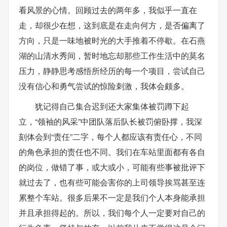
看风景的心情。回顾过去的两年多，我似乎一直在
走，却很少在想，这到底是在走向何方，是否偏离了
方向，只是一味地被时光的大手推着不停歇。在石燕
湖的山清水秀间，暂时地忘却那些工作生活中的莫名
压力，静静思考感悟所经历的每一个项目，尝试自己
没有信心和勇气尝试的惊险刺激，我体会颇多。
犹记得自己集合迟到还大家集体被罚蹲下起
立，“领袖的风采”中团队落后队长被罚俯卧撑，我深
刻体会到“责任”二字，每个人都应该有责任心，不同
的角色承担的责任也不同。我们在车站里面都有各自
的岗位，做错了事，或大或小，可能有些事被批评下
就过去了，也有些可能会害你的上司领导挨骂甚至连
累整个车站。很多后果不一定是我们个人本身能承担
并且承担得起的。所以，我们每个人一定要对自己的