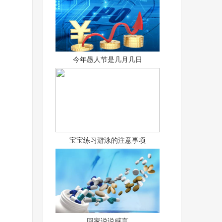
今年愚人节是几月几日
宝宝练习游泳的注意事项
回家说说感言