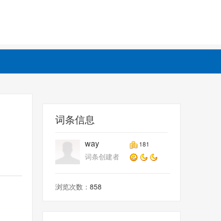
词条信息
way
181
词条创建者
浏览次数：
858