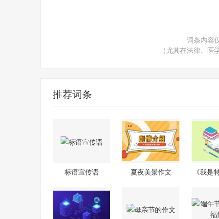
词条内容
（尤其在法律、医
推荐词条
标语宣传语
夏夜美景作文
《我是
配角