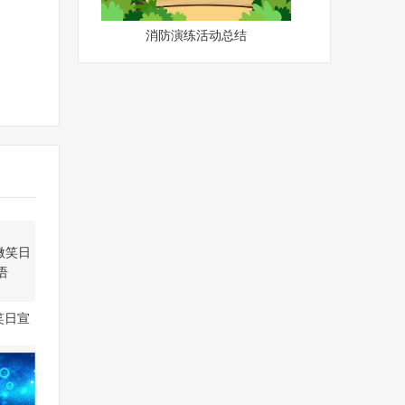
消防演练活动总结
笑日宣
语