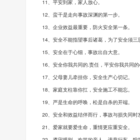
11、平安到家，家人放心。
12、蛮干是走向事故深渊的第一步。
13、企业效益最重要，防火安全第一条。
14、安全不能指望事后诸葛，为了安全须三
15、安全在于心细，事故出自大意。
16、安全你我共同的.责任，平安你我共同
17、父母妻儿牵挂你，安全生产心切记。
18、家庭支柱靠你扛，安全施工不能忘。
19、严是生命的呼唤，松是自杀的开端。
20、安全和效益结伴而行，事故与损失同时
21、爱家就要爱生命，重情更应重安全。
22、遵守规则，欢笑的亲人。违章行车，狞