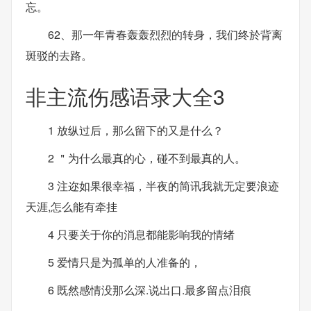
忘。
62、那一年青春轰轰烈烈的转身，我们终於背离
斑驳的去路。
非主流伤感语录大全3
1 放纵过后，那么留下的又是什么？
2 ＂为什么最真的心，碰不到最真的人。
3 注迩如果很幸福，半夜的简讯我就无定要浪迹
天涯,怎么能有牵挂
4 只要关于你的消息都能影响我的情绪
5 爱情只是为孤单的人准备的，
6 既然感情没那么深.说出口.最多留点泪痕