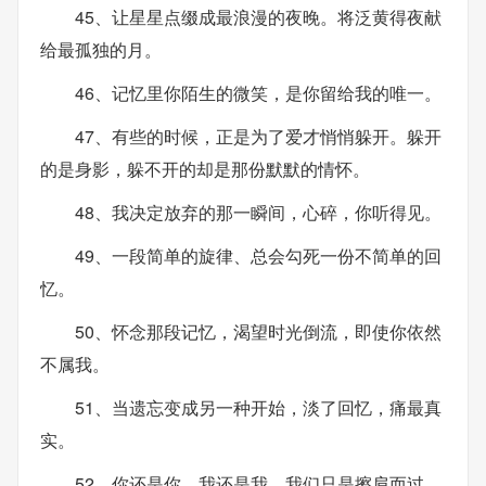
45、让星星点缀成最浪漫的夜晚。将泛黄得夜献
给最孤独的月。
46、记忆里你陌生的微笑，是你留给我的唯一。
47、有些的时候，正是为了爱才悄悄躲开。躲开
的是身影，躲不开的却是那份默默的情怀。
48、我决定放弃的那一瞬间，心碎，你听得见。
49、一段简单的旋律、总会勾死一份不简单的回
忆。
50、怀念那段记忆，渴望时光倒流，即使你依然
不属我。
51、当遗忘变成另一种开始，淡了回忆，痛最真
实。
52、你还是你，我还是我，我们只是擦肩而过。