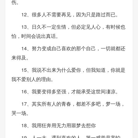
伤。
12、很多人不需要再见，因为只是路过而已。
13、日久不一定生情，但必定见人心，有时候也
怕，时间会说出真话。
14、努力变成自己喜欢的那个自己，一切就都还
来得及。
15、我说不出来为什么爱你，但我知道，你就是
我不爱别人的理由。
16、我要变得多坚强，才能承受这世间凄凉。
17、其实所有人的青春，都差不多吧，梦一场，
哭一场。
18、我用狂奔用无力用噩梦去想你
19、人一大，遇到喜欢的人，第一感觉是害怕。