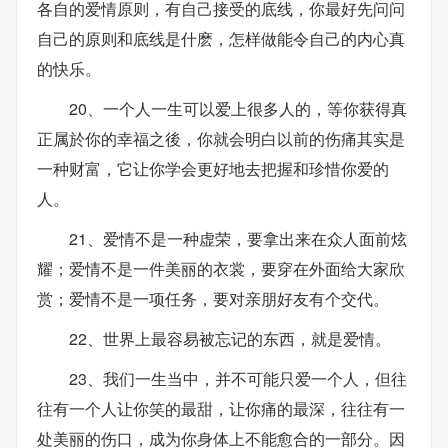
各自的爱情原则，有自己接受的底线，你最好先问问
自己的原则和底线是什麽，怎样做能令自己的内心真
的快乐。
20、一个人一生可以爱上很多人的，等你获得真
正属於你的幸福之後，你就会明白以前的伤痛其实是
一种财富，它让你学会更好地去把握和珍惜你爱的
人。
21、爱情不是一种虚荣，要拿出来在众人面前炫
耀；爱情不是一件美丽的衣裳，要穿在外面给大家欣
赏；爱情不是一项任务，要对亲朋好友有个交代。
22、世界上最容易被忘记的东西，就是爱情。
23、我们一生当中，并不可能只爱一个人，但往
往有一个人让你笑的最甜，让你痛的最深，往往有一
处美丽的伤口，成为你身体上不能愈合的一部分。因