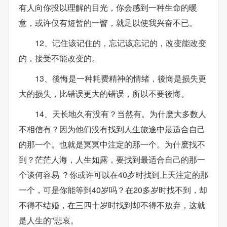
有人向你投以理解的目光，你会感到一种生命的暖
意，或许仅有短暂的一瞥，就足以使我兴奋不已。
12、记住该记住的，忘记该忘记的，改变能改变
的，接受不能改变的。
13、後悔是一种耗费精神的情绪，後悔是损失更
大的损失，比错误更大的错误，所以不要後悔。
14、天长地久有没有？当然有。为什麽大多数人
不相信有？因为他们没有找到人生旅途中最适合自己
的那一个。也就是冥冥中注定的那一个。为什麽找不
到？茫茫人海，人生如露，要找到最适合自己的那一
个谈何容易 ？你或许可以在40岁时找到上天注定的那
一个，可是你能等到40岁吗？在20多岁时找不到，却
不得不结婚，在三四十岁时找到却不得不放弃，这就
是人生的"悲哀。