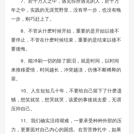
7、於千万人之中，遇见你所遇见的人，於千万
年之中，实践的无涯荒野里，没有早一步，也没有晚
一步，刚巧赶上了。
8、不管从什麽时候开始，重要的是开始以後不
要停止，不管在什麽时候结束，重要的是结束以後不
要後悔。
9、能冲刷一切的除了眼泪，就是时间，以时间
来推移爱情，时间越长，冲突越淡，仿佛不断稀释的
茶。
10、人生短短几十年，不要给自己留下了什麽遗
憾，想笑就笑，想哭就哭，该爱的事後就去爱，无谓
压抑自己。
11、我们确实活得艰难，一要承受种种外部的压
力，更要面对自己内心的困惑。在苦苦挣扎中，如果