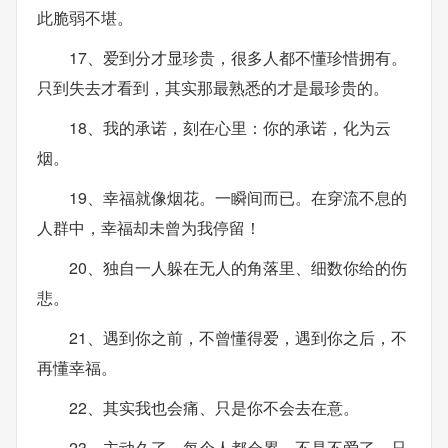
此脆弱不堪。
17、爱到分才显珍贵，很多人都不懂珍惜拥有。
只到失去才看到，其实那最熟悉的才是最珍贵的。
18、我的承诺，刻在心里：你的承诺，化为云
烟。
19、幸福就像烟花。一瞬间而已。在穿流不息的
人群中，幸福却未曾为我停留！
20、独自一人躲在无人的角落里、细数你给的伤
悲。
21、遇到你之前，不曾懂得爱，遇到你之后，不
再懂幸福。
22、其实我也会痛、只是你不会去在意。
23、主动久了，每个人都会累，不是不爱了，只