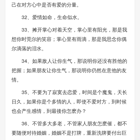
己在对方心中是否有爱的分量。
32、爱情如命，生命似水。
33、摊开掌心对着天空，掌心里有阳光，那是我
想你时莞尔的笑容；掌心里有雨滴，那是我思念你偶
尔滴落的泪水。
34、如果敌人让你生气，那说明你还没有胜他的
把握；如果朋友让你生气，那说明你仍然在意他的友
情。
35、不要为了寂寞去恋爱，时间是个魔鬼，天长
日久，如果你是个多情的人，即使不爱对方，到时候
也会产生感情，到最後你怎麽办？
36、不管多大多老，不管家人朋友怎麽催，都不
要随便对待婚姻，婚姻不是打牌，重新洗牌要付出巨