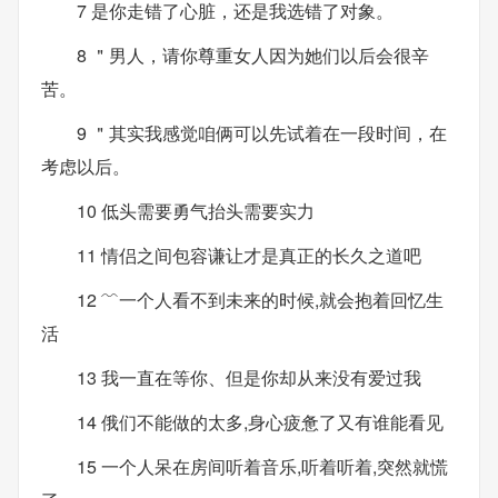
7 是你走错了心脏，还是我选错了对象。
8 ＂男人，请你尊重女人因为她们以后会很辛
苦。
9 ＂其实我感觉咱俩可以先试着在一段时间，在
考虑以后。
10 低头需要勇气抬头需要实力
11 情侣之间包容谦让才是真正的长久之道吧
12 ﹌一个人看不到未来的时候,就会抱着回忆生
活
13 我一直在等你、但是你却从来没有爱过我
14 俄们不能做的太多,身心疲惫了又有谁能看见
15 一个人呆在房间听着音乐,听着听着,突然就慌