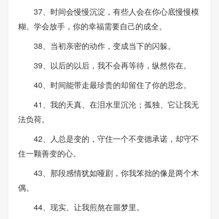
37、时间会慢慢沉淀，有些人会在你心底慢慢模
糊。学会放手，你的幸福需要自己的成全。
38、当初亲密的动作，变成当下的闪躲。
39、以后的以后，我不会再等待，纵然你在。
40、时间能带走最珍贵的却留住了你的思念。
41、我的天真、在泪水里沉沦；孤独、它让我无
法负荷。
42、人总是变的，守住一个不变德承诺，却守不
住一颗善变的心。
43、那段感情犹如哑剧，你我笨拙的像是两个木
偶。
44、现实、让我煎熬在噩梦里。