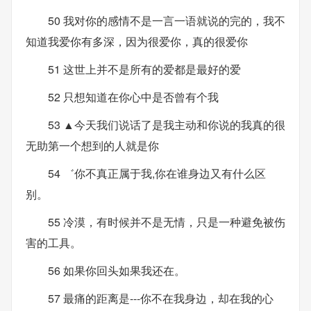
50 我对你的感情不是一言一语就说的完的，我不
知道我爱你有多深，因为很爱你，真的很爱你
51 这世上并不是所有的爱都是最好的爱
52 只想知道在你心中是否曾有个我
53 ▲今天我们说话了是我主动和你说的我真的很
无助第一个想到的人就是你
54 ゛你不真正属于我,你在谁身边又有什么区
别。
55 冷漠，有时候并不是无情，只是一种避免被伤
害的工具。
56 如果你回头如果我还在。
57 最痛的距离是---你不在我身边，却在我的心