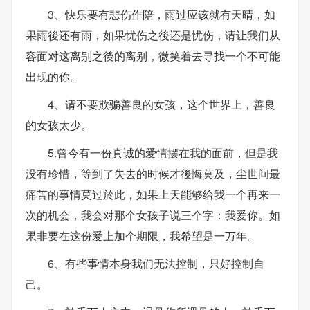
3、快乐要有悲伤作陪，雨过应该就有天晴，如
果雨後还有雨，如果忧伤之後还是忧伤，请让我们从
容面对这离别之後的离别，微笑着去寻找一个不可能
出现的你。
4、请不要欺骗善良的女孩，这个世界上，善良
的女孩太少。
5.曾今有一份真诚的爱情摆在我的面前，但是我
没有珍惜，等到了失去的时候才後悔莫及，尘世间最
痛苦的事情莫过於此，如果上天能够给我一个再来一
次的机会，我会对那个女孩子说三个字：我爱你。如
果非要在这份爱上加个期限，我希望是一万年。
6、有些事情本身我们无法控制，只好控制自
己。