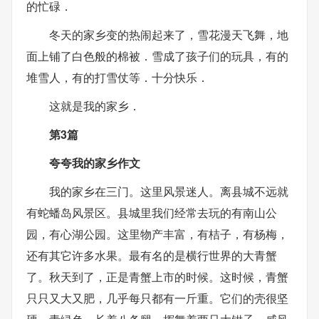
的忙碌．
冬天的家乡变的热闹起来了，雪花漫天飞舞，地
面上铺了白色般的棉被．雪成了孩子们的玩具，有的
堆雪人，有的打雪仗等．十分快乐．
这就是我的家乡．
第3篇
夸夸我的家乡作文
我的家乡在三门。这里风景迷人。离县城不远就
有蛇蟠岛风景区。县城里我们经常去玩的有南山公
园，有心湖公园。这里物产丰富，有桔子，有杨梅，
还有其它许多水果。最有名的是横行世界的大青蟹
了。秋天到了，正是青蟹上市的时候。这时候，青蟹
只只又大又肥，几乎每只都有一斤重。它们的壳很坚