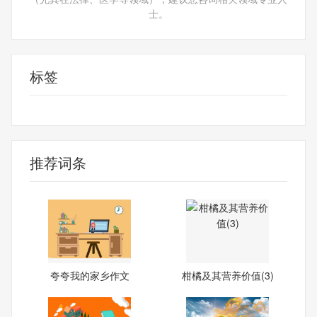
士。
标签
我的家乡
推荐词条
夸夸我的家乡作文
柑橘及其营养价值(3)