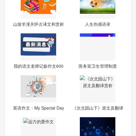
山坡羊潼关怀古译文和赏析
人生伤感语录
我的语文老师记叙作文600
医务室卫生管理制度
字
英语作文：My Special Day
《次北固山下》原文及翻译
赏