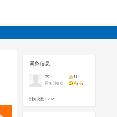
词条信息
大宁
181
词条创建者
浏览次数：
292