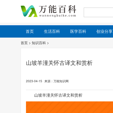
首页
生活百科
医学百科
创业分享
首页
>
知识百科
>
山坡羊潼关怀古译文和赏析
2023-04-15 来源：万能知识网
山坡羊潼关怀古译文和赏析