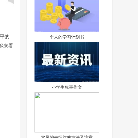
平的
个人的学习计划书
起来看
小学生叙事作文
常见的去细纹的方法及注意