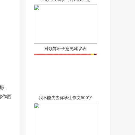
对领导班子意见建议表
脉，
称作西
我不能失去你学生作文500字