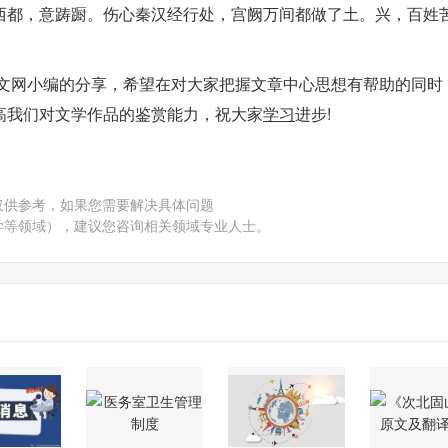
西都，意踌蹰。伤心秦汉经行处，宫阙万间都做了土。兴，百姓苦
语文网小编的分享，希望在对大家把握文章中心思想有帮助的同时
高我们对文学作品的鉴赏能力，祝大家
学习
进步!
仅供参考，如果您需要解决具体问题
学等领域），建议您咨询相关领域专业人士。