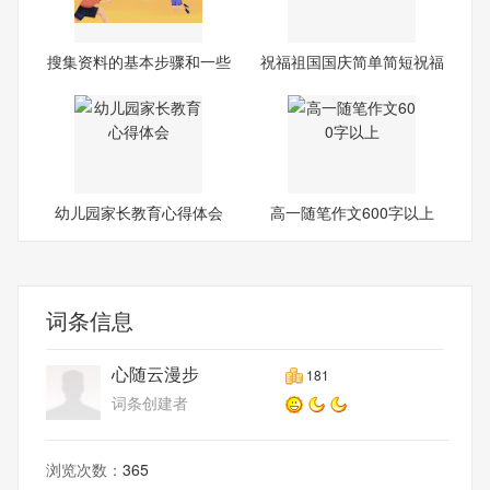
搜集资料的基本步骤和一些
祝福祖国国庆简单简短祝福
注
语
幼儿园家长教育心得体会
高一随笔作文600字以上
词条信息
心随云漫步
181
词条创建者
浏览次数：
365