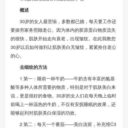
概述
30岁的女人最苦恼，多数都已婚，每天要工作还
要操劳家务照顾老公。因为体内的胶原蛋白物质流失
的很快，肌肤开始走向衰老，出现皱纹。在此我教您
30岁以后如何做到让肌肤美白无皱纹，紧紧拴住老公
的心。
去细纹的方法
1 第一：睡前一杯牛奶——牛奶含有丰富的氨基
酸等多种人体所需要的物质，特别是对于肌肤美白来
说，更是很好的食物。30岁的女人们在每天晚上临时
前喝上一杯温热的牛奶，不仅有安抚睡眠的效果，还
能够起到对肌肤美白保湿的功效。
2 第二：每天一个番茄——美白淡斑，补充维C3