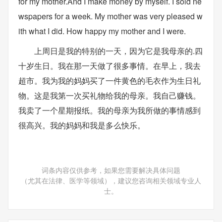
for my mother.And I make money by myself. I sold ne
wspapers for a week. My mother was very pleased w
ith what I did. How happy my mother and I were.
上周日是我的特别的一天，因为它是我母亲的.四
十岁生日。我在那一天做了很多事情。在早上，我去
超市。我为我的妈妈买了一件黄色的毛衣作为生日礼
物。这是我第一次买礼物给我的母亲。我自己赚钱。
我卖了一个星期报纸。我的母亲为我所做的事情感到
很高兴。我的妈妈和我是多么快乐。
词条内容仅供参考，如果您需要解决具体问题
（尤其在法律、医学等领域），建议您咨询相关领域专业人
士。