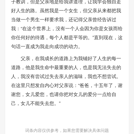
子教训，但是父亲地是给我讲道理，让我学会独自走
好人生的路。虽然我是一个女生，但父亲从来都把我
当做一个男生一样要求我，还记得父亲曾经告诉过
我：“在这个世界上，没有一个人会因为你是女孩而给
你任何好的待遇，每个人都是平等的。”直到现在，这
句话一直成为我走向成功的动力。
父亲，在我成长的道路上为我铺好了人生的每一
道路，他是我生命中最重要的人，也是我无法失去的
人，我没有尝试过失去亲人的滋味，我也不想尝试。
在这里只想发自内心对父亲说：“爸爸，十五年了，谢
谢您，女儿爱您，也请你把对女儿的爱分一点给自
己，女儿不能失去您。”
词条内容仅供参考，如果您需要解决具体问题