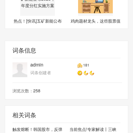
热点！[快讯]五矿新能公布
鸡肉题材龙头，这些股票值
20
得
词条信息
admin
181
词条创建者
浏览次数：
258
相关词条
触发熔断！韩国股市，反弹
当前焦点!专家解读丨三峡