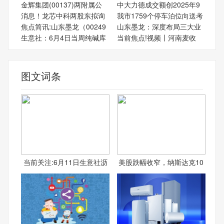
金辉集团(00137)两附属公
中大力德成交额创2025年9
消息！龙芯中科两股东拟询
我市1759个停车泊位向送考
焦点简讯:山东墨龙（00249
山东墨龙：深度布局三大业
生意社：6月4日当周纯碱库
当前焦点!视频丨河南麦收
图文词条
当前关注:6月11日生意社沥
美股跌幅收窄，纳斯达克10