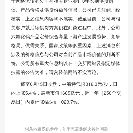
于网络流传的公司与相关企业签订3年长期供货协
议、产品价格及供货份额等信息，公司已关注到。经
核实，上述信息内容均不属实。截至目前，公司与相
关客户就后续供货方案仍在商谈过程中。此外，公司
六氟化钨产品定价综合考量下游产业发展趋势、竞争
格局、供需关系、国家政策等多重因素，上述消息所
涉及的价格信息与公司对当前产品市场价值的判断不
符。公司所有重大信息均以在上交所网站及指定媒体
披露的公告为准，请勿轻信网络不实言论。
截至6月15日收盘，中船特气报318.3元/股，日
内上涨5.4%，最新市值1685亿元，近一年（250个交
易日）内累计涨幅达到1023.7%。
词条内容仅供参考，如果您需要解决具体问题