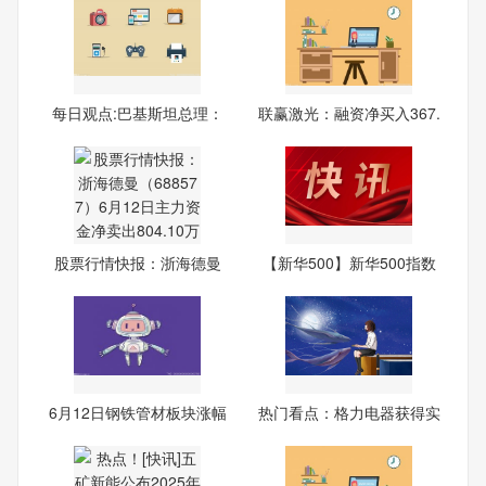
每日观点:巴基斯坦总理：
联赢激光：融资净买入367.
预
38
股票行情快报：浙海德曼
【新华500】新华500指数
（68
（98
6月12日钢铁管材板块涨幅
热门看点：格力电器获得实
达3
用