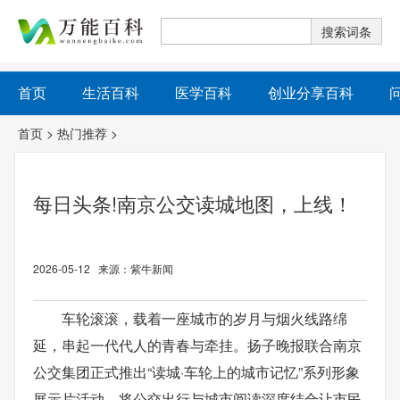
首页
生活百科
医学百科
创业分享百科
首页
>
热门推荐
>
每日头条!南京公交读城地图，上线！
2026-05-12 来源：紫牛新闻
车轮滚滚，载着一座城市的岁月与烟火线路绵
延，串起一代代人的青春与牵挂。扬子晚报联合南京
公交集团正式推出“读城·车轮上的城市记忆”系列形象
展示片活动，将公交出行与城市阅读深度结合让市民