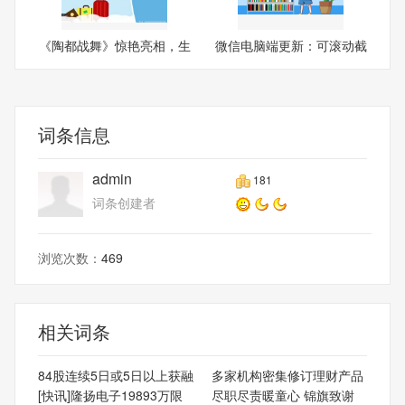
《陶都战舞》惊艳亮相，生
微信电脑端更新：可滚动截
动
长
词条信息
admin
181
词条创建者
浏览次数：
469
相关词条
84股连续5日或5日以上获融
多家机构密集修订理财产品
[快讯]隆扬电子19893万限
尽职尽责暖童心 锦旗致谢