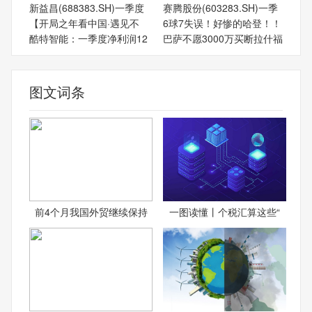
新益昌(688383.SH)一季度
赛腾股份(603283.SH)一季
【开局之年看中国·遇见不
6球7失误！好惨的哈登！！
酷特智能：一季度净利润12
巴萨不愿3000万买断拉什福
图文词条
前4个月我国外贸继续保持
一图读懂丨个税汇算这些“