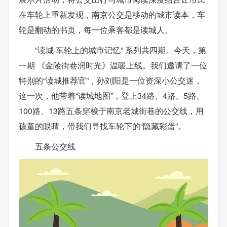
在车轮上重新发现，南京公交是移动的城市读本，车
轮是翻动的书页，每一位乘客都是读城人。
“读城·车轮上的城市记忆” 系列共四期。今天，第
一期 《金陵街巷润时光》温暖上线。我们邀请了一位
特别的“读城推荐官”，孙刘阳是一位资深小公交迷，
这一次，他带着“读城地图”，登上34路、4路、5路、
100路、13路五条穿梭于南京老城街巷的公交线，用
孩童的眼睛，带我们寻找车轮下的“隐藏彩蛋”。
五条公交线