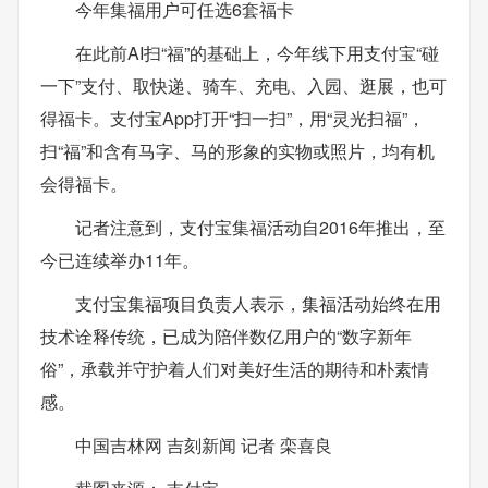
今年集福用户可任选6套福卡
在此前AI扫“福”的基础上，今年线下用支付宝“碰
一下”支付、取快递、骑车、充电、入园、逛展，也可
得福卡。支付宝App打开“扫一扫”，用“灵光扫福”，
扫“福”和含有马字、马的形象的实物或照片，均有机
会得福卡。
记者注意到，支付宝集福活动自2016年推出，至
今已连续举办11年。
支付宝集福项目负责人表示，集福活动始终在用
技术诠释传统，已成为陪伴数亿用户的“数字新年
俗”，承载并守护着人们对美好生活的期待和朴素情
感。
中国吉林网 吉刻新闻 记者 栾喜良