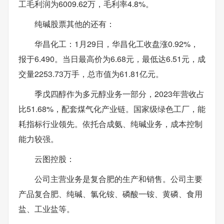
工毛利润为6009.62万，毛利率4.8%。
纯碱股票其他的还有：
华昌化工：1月29日，华昌化工收盘涨0.92%，
报于6.490。当日最高价为6.68元，最低达6.51元，成
交量2253.73万手，总市值为61.81亿元。
季戊四醇作为多元醇业务一部分，2023年营收占
比51.68%，配套煤气化产业链。国家级绿色工厂，能
耗指标行业领先。依托合成氨、纯碱业务，成本控制
能力较强。
云图控股：
公司主营业务是复合肥的生产和销售。公司主要
产品复合肥、纯碱、氯化铵、磷酸一铵、黄磷、食用
盐、工业盐等。