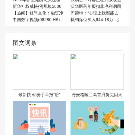
新华社权威快报|规模5000
沃华医药年报扣非净利润同
【热闻】锋尚文化：融资净
库德特：“心理上我都能去
中国数字视频(08280.HK)：
机构席位买入944.18万 北
图文词条
最新快讯!骑手举报“脏”
丹麦格陵兰岛首府努克因天