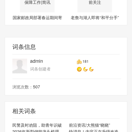
国家邮政局部署春运期间寄
老詹与湖人即将“和平分手”
递
词条信息
admin
181
词条创建者
浏览次数：
507
相关词条
民警及时劝阻，助青年识破
前沿资讯!大熊猫“晓晓”
2026年新型储能龙头梳理-
快消息！内容正在升级改造