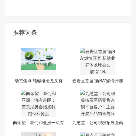
纯碱概念龙头
推荐词条
动态焦点:纯碱概念龙头有
云岩区首届“新BA”燃情开赛
哪
向余望：我们和亚洲一流有
九芝堂：公司积极拓展医药
差
零