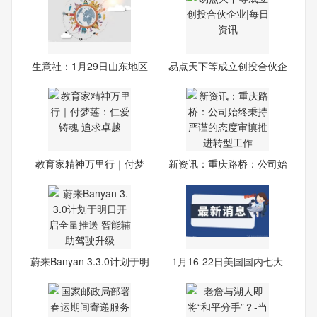
生意社：1月29日山东地区
易点天下等成立创投合伙企
涤
业
教育家精神万里行｜付梦
新资讯：重庆路桥：公司始
莲：
终
蔚来Banyan 3.3.0计划于明
1月16-22日美国国内七大
市场