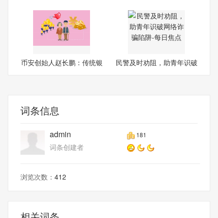
曲
空
币安创始人赵长鹏：传统银
民警及时劝阻，助青年识破
行
网
词条信息
admin
181
词条创建者
浏览次数：
412
相关词条