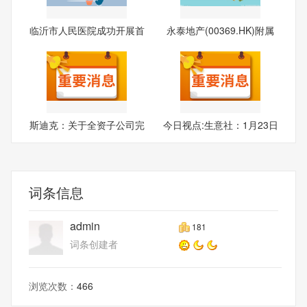
临沂市人民医院成功开展首
永泰地产(00369.HK)附属
例
拟2.
斯迪克：关于全资子公司完
今日视点:生意社：1月23日
成
曲
词条信息
admin
181
词条创建者
浏览次数：
466