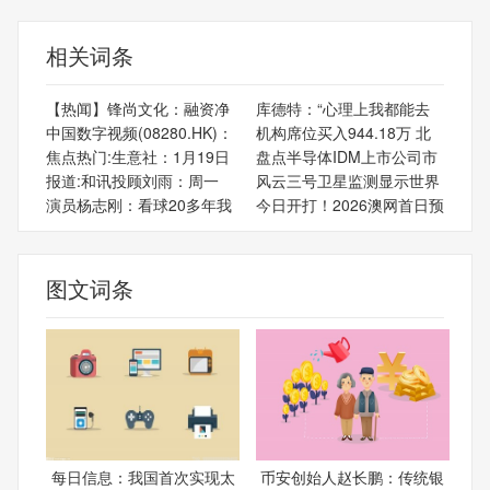
相关词条
【热闻】锋尚文化：融资净
库德特：“心理上我都能去
中国数字视频(08280.HK)：
机构席位买入944.18万 北
焦点热门:生意社：1月19日
盘点半导体IDM上市公司市
报道:和讯投顾刘雨：周一
风云三号卫星监测显示世界
演员杨志刚：看球20多年我
今日开打！2026澳网首日预
图文词条
每日信息：我国首次实现太
币安创始人赵长鹏：传统银