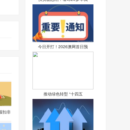
今日开打！2026澳网首日预
推动绿色转型 “十四五
报扣非
同比