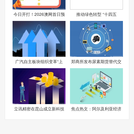
今日开打！2026澳网首日预
推动绿色转型 “十四五
广汽自主板块组织变革“上
郑商所发布尿素期货替代交
立讯精密在昆山成立新科技
焦点热文：阿尔及利亚经济