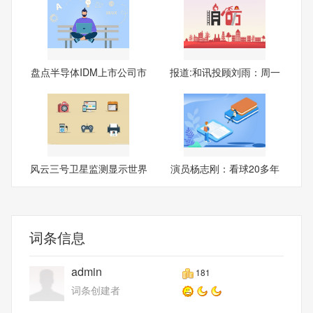
盘点半导体IDM上市公司市
报道:和讯投顾刘雨：周一
值T
可
风云三号卫星监测显示世界
演员杨志刚：看球20多年
最
我泪
词条信息
admin
181
词条创建者