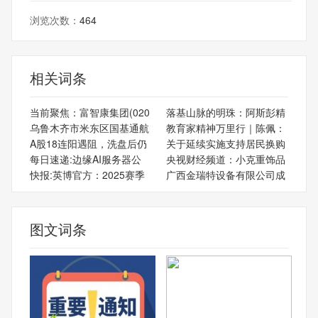
浏览次数：
464
相关词条
当前聚焦：富智康集团(020
落基山脉的明珠：阿斯彭精
乌鲁木齐市米东区国基通航
教育家精神万里行｜陈佩：
A股18连阳遇阻，洗盘后仍
关于延续实施支持居民换购
每日速递:边缘AI服务器公
央视财经频道：小克重饰品
快报:英博官方：2025赛季
广西金瑞特设备有限公司成
图文词条