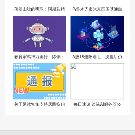
落基山脉的明珠：阿斯彭精
乌鲁木齐市米东区国基通航
教育家精神万里行｜陈佩：
A股18连阳遇阻，洗盘后仍
关于延续实施支持居民换购
每日速递:边缘AI服务器公