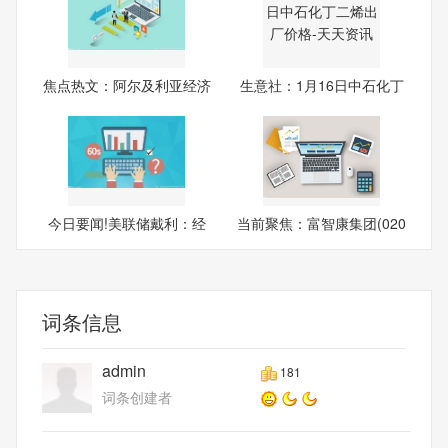
焦点热文：阿尔及利亚经济
生意社：1月16日中石化丁
多
二
今日要闻!美联储戴利：经
当前聚焦：富智康集团(020
济
38
词条信息
admin
181
词条创建者