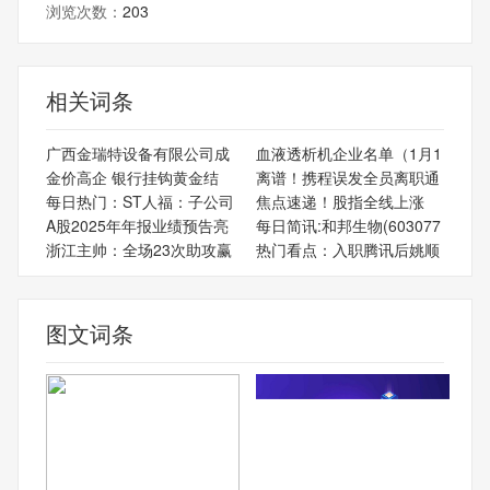
浏览次数：
203
相关词条
广西金瑞特设备有限公司成
血液透析机企业名单（1月1
金价高企 银行挂钩黄金结
离谱！携程误发全员离职通
每日热门：ST人福：子公司
焦点速递！股指全线上涨
A股2025年年报业绩预告亮
每日简讯:和邦生物(603077
浙江主帅：全场23次助攻赢
热门看点：入职腾讯后姚顺
图文词条