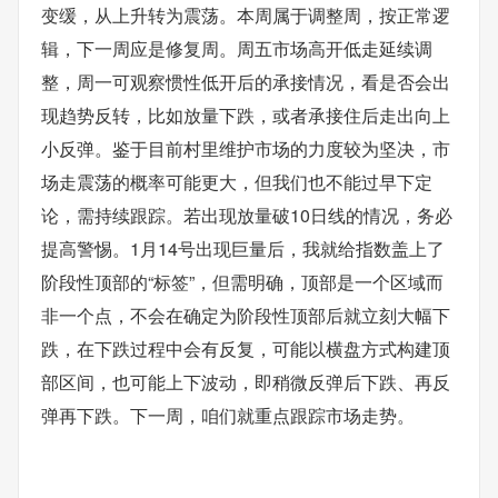
变缓，从上升转为震荡。本周属于调整周，按正常逻
辑，下一周应是修复周。周五市场高开低走延续调
整，周一可观察惯性低开后的承接情况，看是否会出
现趋势反转，比如放量下跌，或者承接住后走出向上
小反弹。鉴于目前村里维护市场的力度较为坚决，市
场走震荡的概率可能更大，但我们也不能过早下定
论，需持续跟踪。若出现放量破10日线的情况，务必
提高警惕。1月14号出现巨量后，我就给指数盖上了
阶段性顶部的“标签”，但需明确，顶部是一个区域而
非一个点，不会在确定为阶段性顶部后就立刻大幅下
跌，在下跌过程中会有反复，可能以横盘方式构建顶
部区间，也可能上下波动，即稍微反弹后下跌、再反
弹再下跌。下一周，咱们就重点跟踪市场走势。