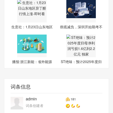
生意社：1月23日山东地区
彻底减负，深圳开始期考不
异
采
播报:浙江新能：省外能源
ST绝味：预计2025年度归
基
母净
词条信息
admin
181
词条创建者