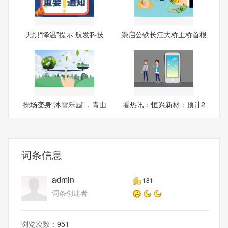
无惧“降温”提示 航发科技
崇启公铁长江大桥主桥首根
斜
操场变身“冰雪乐园”，青山
看热讯：恒兴新材：预计2
025
词条信息
admin
181
词条创建者
浏览次数：
951