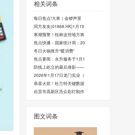
相关词条
每日焦点!大寒｜金锣声里
同方友友(01868.HK)1月19
寒潮预警！桂林这些地方将
焦点快播：国家统计局：20
冬日火锅推升“暖消费”
焦点要闻：永升服务于1月1
防线上屹立的最后身影——
2026年1月17日龙门实业（
恭喜火箭！杜兰特关键数据
自贡市高新区浩众彩灯制作
图文词条