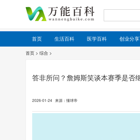
首页
生活百科
医学百科
创业分享
首页
>
综合
>
答非所问？詹姆斯笑谈本赛季是否
2026-01-24 来源：懂球帝