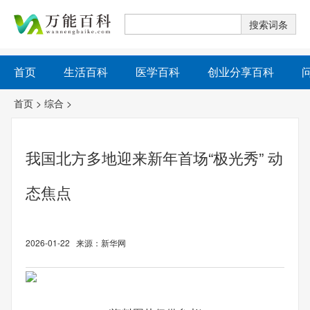
首页
生活百科
医学百科
创业分享百科
首页
>
综合
>
我国北方多地迎来新年首场“极光秀” 动
态焦点
2026-01-22 来源：新华网