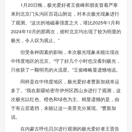
1月20日晚，极光爱好者王俊峰和朋友冒着严寒
来到北京门头沟区百花山附近，对本次极光现象进行
了观测。“这次的地磁暴强度之大，堪比2025年1月和
2024年10月的那两次，彼时北京均出现了较为明显的
极光，令人叹为观止。”
但受各种因素的影响，本次极光现象未能出现在
中纬度地区的北京。“守了好几个小时也没看到极光，
只收获了一颗明亮的火流星。”王俊峰略显遗憾地说。
同样是在中纬度地区，极光爱好者曹新加就幸运
多了。“我在新疆哈密市伊州区西山乡进行了观测，这
次极光以红色、橙色和绿色为主。稍显遗憾的是，由
于有云层遮挡，未能让这一美景充分展现。”曹新加
说。
在内蒙古呼伦贝尔进行观测的极光爱好者王晋告