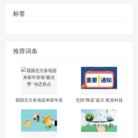
标签
新年首场极光秀
推荐词条
我国北方多地迎来新年首
无惧“降温”提示 航发科技
场“