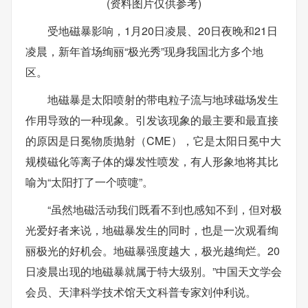
(资料图片仅供参考)
受地磁暴影响，1月20日凌晨、20日夜晚和21日
凌晨，新年首场绚丽“极光秀”现身我国北方多个地
区。
地磁暴是太阳喷射的带电粒子流与地球磁场发生
作用导致的一种现象。引发该现象的最主要和最直接
的原因是日冕物质抛射（CME），它是太阳日冕中大
规模磁化等离子体的爆发性喷发，有人形象地将其比
喻为“太阳打了一个喷嚏”。
“虽然地磁活动我们既看不到也感知不到，但对极
光爱好者来说，地磁暴发生的同时，也是一次观看绚
丽极光的好机会。地磁暴强度越大，极光越绚烂。20
日凌晨出现的地磁暴就属于特大级别。”中国天文学会
会员、天津科学技术馆天文科普专家刘仲利说。