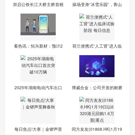
崇启公铁长江大桥主桥首根
操场变身“冰雪乐园”，青山
斜
看热讯：恒兴新材：预计2
荷兰便携式“人工肾”进入临
025
2025年湖南电动汽车出口
博威合金：公司开发的耐磨
首次
和
每日焦点!大寒｜金锣声里
同方友友(01868.HK)1月19