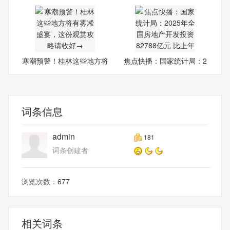
舞
日
寒潮预警！桂林这些地方将
焦点快播：国家统计局：2
有
025
词条信息
admin
181
词条创建者
浏览次数：
677
相关词条