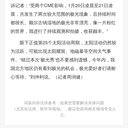
诉记者：“受两个CME影响，1月20日凌晨至21日凌
晨，共发生了两次较大范围的极光现象，且持续时间
都很长。额尔古纳湿地的极光非常漂亮，像一片粉红
的世界，我进行了持续观测和拍摄，收获颇丰。”
眼下正值第25个太阳活动周期，太阳活动仍然较
为活跃，可能出现太阳耀斑、地磁暴等空间天气事
件。“错过本次‘极光秀’也不要感到遗憾，今年内，我
国北方地区仍有看到极光的机会，极光爱好者们请耐
心等待。”刘仲利说。（记者周润健）
词条内容仅供参考，如果您需要解决具体问题
（尤其在法律、医学等领域），建议您咨询相关领域专业人
士。