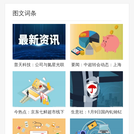
图文词条
普天科技：公司与氦星光联
要闻：中超转会动态：上海
今热点：京东七鲜超市线下
生意社：1月9日国内钆铕钇