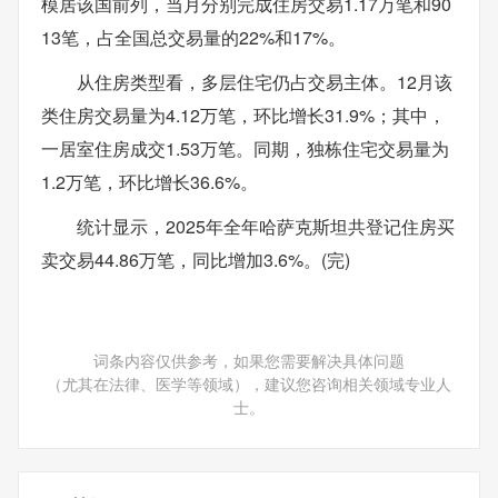
模居该国前列，当月分别完成住房交易1.17万笔和90
13笔，占全国总交易量的22%和17%。
从住房类型看，多层住宅仍占交易主体。12月该
类住房交易量为4.12万笔，环比增长31.9%；其中，
一居室住房成交1.53万笔。同期，独栋住宅交易量为
1.2万笔，环比增长36.6%。
统计显示，2025年全年哈萨克斯坦共登记住房买
卖交易44.86万笔，同比增加3.6%。(完)
词条内容仅供参考，如果您需要解决具体问题
（尤其在法律、医学等领域），建议您咨询相关领域专业人
士。