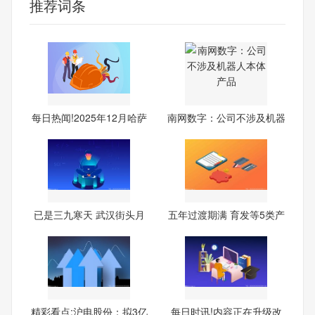
推荐词条
每日热闻!2025年12月哈萨
南网数字：公司不涉及机器
克
人
已是三九寒天 武汉街头月
五年过渡期满 育发等5类产
季
精彩看点:沪电股份：拟3亿
每日时讯!内容正在升级改