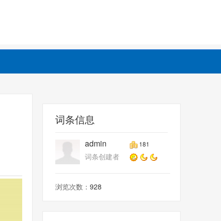
词条信息
admin
181
词条创建者
浏览次数：
928