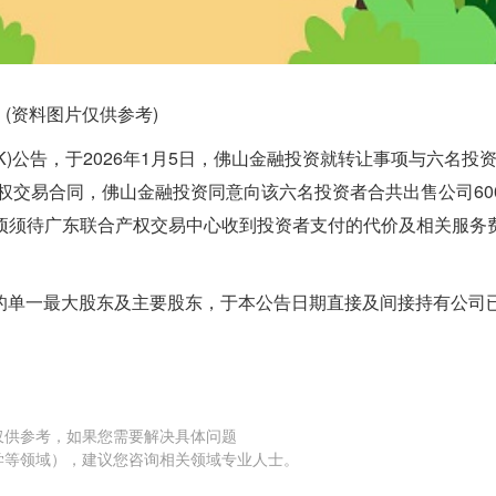
(资料图片仅供参考)
HK)公告，于2026年1月5日，佛山金融投资就转让事项与六名投资
权交易合同，佛山金融投资同意向该六名投资者合共出售公司60
让事项须待广东联合产权交易中心收到投资者支付的代价及相关服务
的单一最大股东及主要股东，于本公告日期直接及间接持有公司
仅供参考，如果您需要解决具体问题
学等领域），建议您咨询相关领域专业人士。