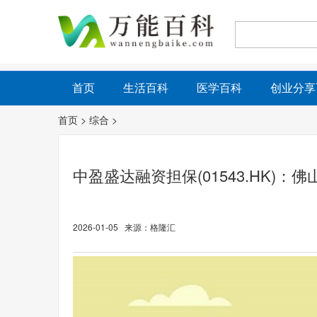
首页
生活百科
医学百科
创业分享
首页
>
综合
>
中盈盛达融资担保(01543.HK)
2026-01-05 来源：格隆汇