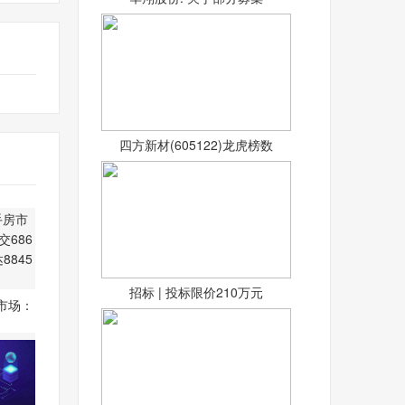
四方新材(605122)龙虎榜数
招标 | 投标限价210万元
市场：
68