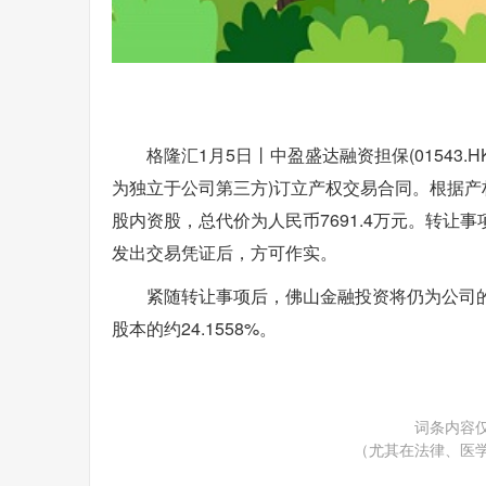
格隆汇1月5日丨中盈盛达融资担保(01543.
为独立于公司第三方)订立产权交易合同。根据产
股内资股，总代价为人民币7691.4万元。转
发出交易凭证后，方可作实。
紧随转让事项后，佛山金融投资将仍为公司
股本的约24.1558%。
词条内容
（尤其在法律、医