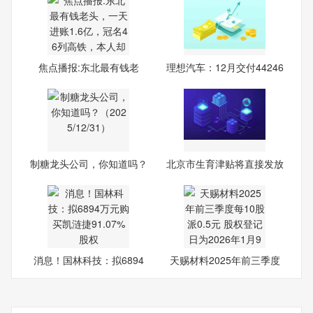
焦点播报:东北最有钱老
理想汽车：12月交付44246
头，
辆
制糖龙头公司，你知道吗？
北京市生育津贴将直接发放
（
至
消息！国林科技：拟6894
天赐材料2025年前三季度
万元
每10