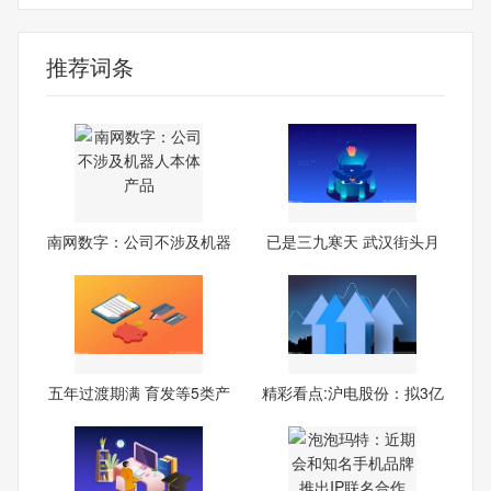
推荐词条
南网数字：公司不涉及机器
已是三九寒天 武汉街头月
人
季
五年过渡期满 育发等5类产
精彩看点:沪电股份：拟3亿
美