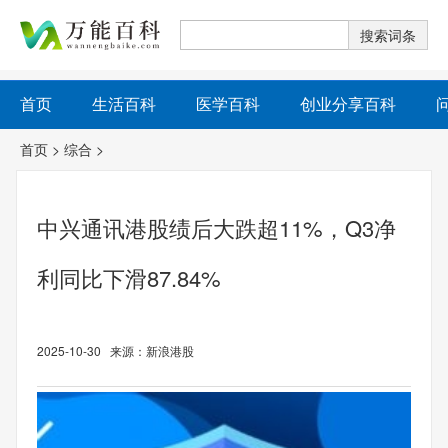
首页
生活百科
医学百科
创业分享百科
首页
>
综合
>
中兴通讯港股绩后大跌超11%，Q3净
利同比下滑87.84%
2025-10-30 来源：新浪港股