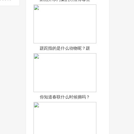
是哪
蹉跎指的是什么动物呢？蹉
你知道春联什么时候摘吗？