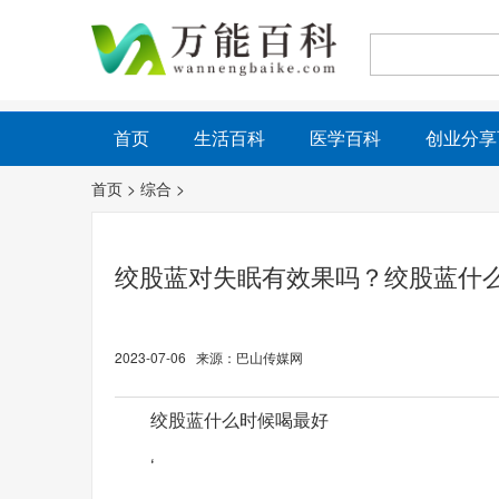
首页
生活百科
医学百科
创业分享
首页
>
综合
>
绞股蓝对失眠有效果吗？绞股蓝什
2023-07-06 来源：巴山传媒网
绞股蓝什么时候喝最好
‘