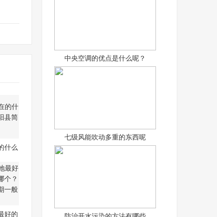
中央空调的优点是什么呢？
七级风能吹动多重的东西呢
的什么
凤
最好的
防治开水污染的方法有哪些