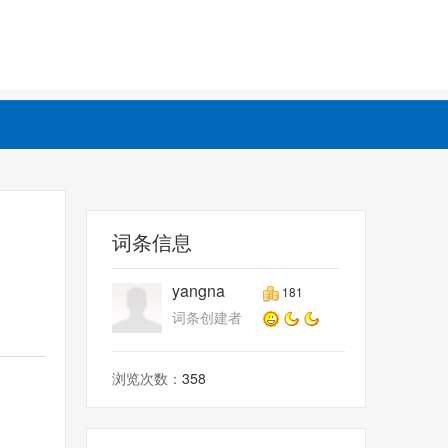
词条信息
yangna
181
词条创建者
浏览次数：
358