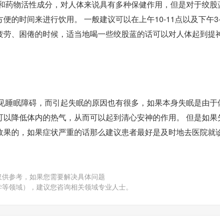
质和药物活性成分，对人体来说具有多种保健作用，但是对于绞股
的时间来进行饮用。 一般建议可以在上午10-11点以及下午3-
疲劳、困倦的时候，适当地喝一些绞股蓝的话可以对人体起到提
常见睡眠障碍，而引起失眠的原因也有很多，如果本身失眠是由于
可以降低体内的热气，从而可以起到清心安神的作用。 但是如果
效果的，如果症状严重的话那么建议患者最好是及时地去医院就
仅供参考，如果您需要解决具体问题
学等领域），建议您咨询相关领域专业人士。