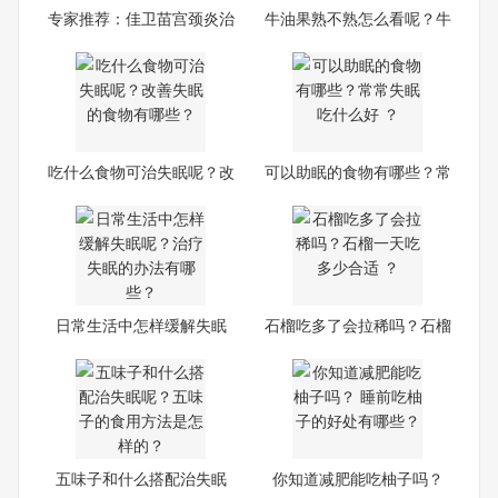
专家推荐：佳卫苗宫颈炎治
牛油果熟不熟怎么看呢？牛
疗
油
吃什么食物可治失眠呢？改
可以助眠的食物有哪些？常
善
常
日常生活中怎样缓解失眠
石榴吃多了会拉稀吗？石榴
呢？
一
五味子和什么搭配治失眠
你知道减肥能吃柚子吗？