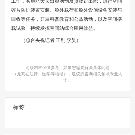
工作，实施航天员出舱活动及货物进出舱，进行空间
碎片防护装置安装、舱外载荷和舱外设施设备安装与
回收等任务，开展科普教育和公益活动，以及空间搭
载试验，持续发挥空间站综合应用效益。
（总台央视记者 王刚 李昊）
词条内容仅供参考，如果您需要解决具体问题
（尤其在法律、医学等领域），建议您咨询相关领域专业人
士。
标签
最新资讯