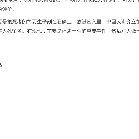
的评价。
要是把死者的简要生平刻在石碑上，放进墓穴里，中国人讲究立
得人死留名。在现代，主要是记述一生的重要事件，然后对人做
己