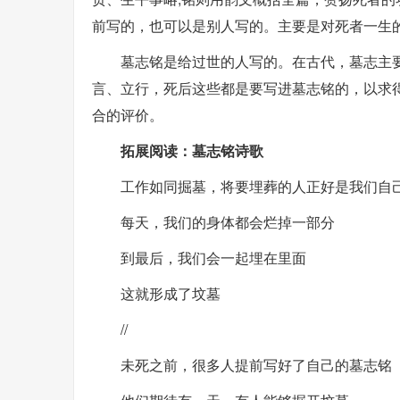
前写的，也可以是别人写的。主要是对死者一生
墓志铭是给过世的人写的。在古代，墓志主
言、立行，死后这些都是要写进墓志铭的，以求
合的评价。
拓展阅读：墓志铭诗歌
工作如同掘墓，将要埋葬的人正好是我们自
每天，我们的身体都会烂掉一部分
到最后，我们会一起埋在里面
这就形成了坟墓
//
未死之前，很多人提前写好了自己的墓志铭