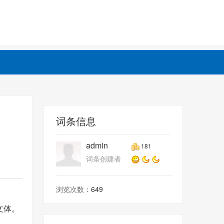
词条信息
admin
181
词条创建者
浏览次数：
649
文体。