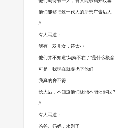
他们期待有一天，有人能够掘开坟墓
他们能够把这一代人的所想广告后人
//
有人写道：
我有一双儿女，还太小
他们并不知道“妈妈不在了”是什么概念
可是，我现在就要扔下他们
我真的舍不得
长大后，不知道他们还能不能记起我？
//
有人写道：
爸爸、妈妈，永别了