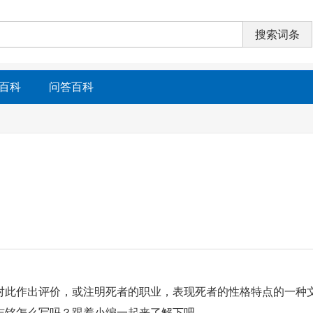
百科
问答百科
对此作出评价，或注明死者的职业，表现死者的性格特点的一种
志铭怎么写吗？跟着小编一起来了解下吧。