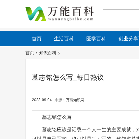
首页
生活百科
医学百科
创业分享
首页
>
知识百科
>
墓志铭怎么写_每日热议
2023-09-04 来源：万能知识网
墓志铭怎么写
墓志铭应该是记载一个人一生的主要成就，
可以是自己写的，也可以是别人写的。你知道墓