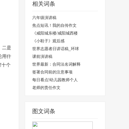
相关词条
六年级演讲稿
焦点短讯！我的自传作文
《咸阳城东楼/咸阳城西楼
《小鞋子》观后感
，二是
世界志愿者日讲话稿_环球
论用什
课前演讲稿
世界最新：合同法名词解释
寥十个
签署合同前的注意事项
每日看点!幼儿园教师个人
老师的责任作文
图文词条