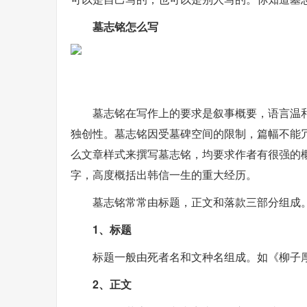
墓志铭怎么写
墓志铭在写作上的要求是叙事概要，语言温
独创性。墓志铭因受墓碑空间的限制，篇幅不能
么文章样式来撰写墓志铭，均要求作者有很强的概
字，高度概括出韩信一生的重大经历。
墓志铭常常由标题，正文和落款三部分组成
1、标题
标题一般由死者名和文种名组成。如《柳子
2、正文