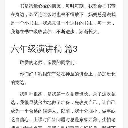
书是我最心爱的朋友，每时每刻，我都会把书带
在身边，甚至连吃饭时也舍不得放下，妈妈总是说我
是一个小书虫。我愿意做一个这样的书虫，每一天，
我都在书中吸收营养，不断进步，渐渐长大。
六年级演讲稿 篇3
敬爱的老师，亲爱的同学们：
你们好！我很荣幸站在神圣的讲台上，参加班长
的竞选。
我叫叶俊杰，是我第一次竞选班长。为了这次竞
选，我很早就努力地做了准备，先改变自己，让自己
成为一个合格的候选人。以前，我十分胆小，做事缺
乏自信心，上课时回答问题时总是东躲西藏，生怕老
师点中我的名字。但我自己想要竞选班长后，我就下