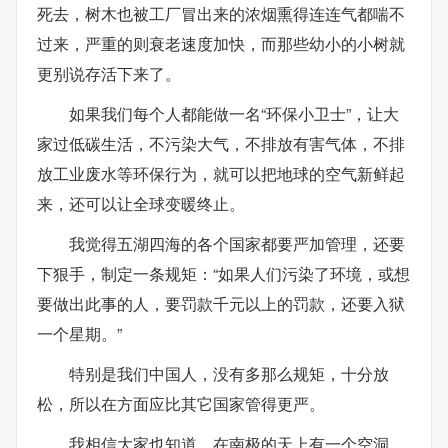
死去，树木也被工厂冒出来的浓烟熏得连连气都喘不
过来，严重的则衰老速度加快，而那些幼小的小树就
更别说存活下来了。
如果我们每个人都能做一名“环保小卫士”，让大
家过低碳生活，不污染大气，不排放有害气体，不排
放工业废水等环保行为，就可以把地球的空气新鲜起
来，还可以让全球变暖终止。
我觉得五湖四海的各个国家都要严加管理，还要
下狠手，制定一条规矩：“如果人们污染了环境，或想
要做出此事的人，要罚款千元以上的罚款，还要入狱
一个星期。”
特别是我们中国人，没有多那么规矩，十分放
松，所以在方面应比其它国家管得更严。
我相信大家也知道，在南极的天上有一个空洞，