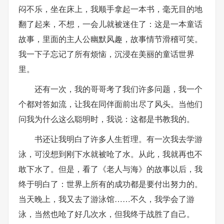
闷不乐，坐在床上，我顺手拿起一本书，毫无目的地
翻了起来，不想，一会儿就被迷住了：这是一本童话
故事，里面的主人公幽默风趣，故事情节滑稽可笑。
我一下子忘记了所有烦恼，沉浸在美丽的童话世界
里。
还有一次，我的哥哥考了我们许多问题，我一个
个都对答如流，让我在同伴面前出尽了风头。当他们
问我为什么这么聪明时，我说：这都是书教我的。
书还让我明白了许多人生哲理。有一次我去学游
泳，可没想到刚下水就被呛了水。从此，我就再也不
敢下水了。但是，看了《老人与海》的故事以后，我
终于明白了：世界上所有的成功都是要付出努力的。
当天晚上，我又去了游泳馆……不久，我学会了游
泳，当然也呛了好几次水，但我终于战胜了自己。