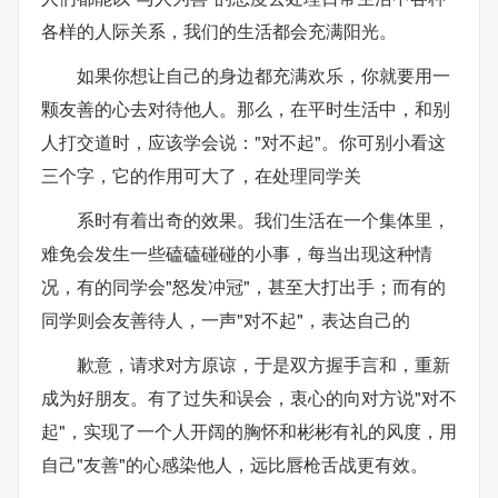
各样的人际关系，我们的生活都会充满阳光。
如果你想让自己的身边都充满欢乐，你就要用一
颗友善的心去对待他人。那么，在平时生活中，和别
人打交道时，应该学会说："对不起"。你可别小看这
三个字，它的作用可大了，在处理同学关
系时有着出奇的效果。我们生活在一个集体里，
难免会发生一些磕磕碰碰的小事，每当出现这种情
况，有的同学会"怒发冲冠"，甚至大打出手；而有的
同学则会友善待人，一声"对不起"，表达自己的
歉意，请求对方原谅，于是双方握手言和，重新
成为好朋友。有了过失和误会，衷心的向对方说"对不
起"，实现了一个人开阔的胸怀和彬彬有礼的风度，用
自己"友善"的心感染他人，远比唇枪舌战更有效。