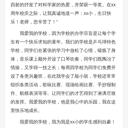
四射的抒发了对科学家的热爱，并荣获一等奖。在xx
周年校庆之际，让我真诚地道一声：xx小，生日快
乐！老师，您辛苦了！”
我爱我的学校，因为学校的办学宗旨是让每个学
生有一个快乐求知的童年。我们的学校是乒乓球特色
学校，同学们在紧张的学习中放松了心情，锻炼了身
体，音乐课上额外开设了口琴吹奏，同学们既陶冶了
情操，又学得一技之长；每周四学校为同学们免费开
设了各类兴趣班，在此我学会了敲小鼓，学校还常常
组织各类活动，歌咏比赛、现场绘画比赛、手抄报制
作、航模表演等等。让同学们的才艺得到了淋漓尽致
的发挥。我爱我的学校，他是我心中的乐园，我在这
里快乐地成长。
我爱我的学校，我为我是xx小的学生感到自豪！