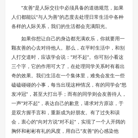
"友善"是人际交往中必须具备的道德规范，如果
人们都能以"与人为善"的态度去处理日常生活中各种
各样的人际关系，我们的生活都会充满阳光。
如果你想让自己的身边都充满欢乐，你就要用一
颗友善的心去对待他人。那么，在平时生活中，和别
人打交道时，应该学会说："对不起"。你可别小看这
三个字，它的作用可大了，在处理同学关系时有着出
奇的效果。我们生活在一个集体里，难免会发生一些
磕磕碰碰的小事，每当出现这种情况，有的同学会"怒
发冲冠"，甚至大打出手；而有的同学则会友善待人，
一声"对不起"，表达自己的歉意，请求对方原谅，于
是双方握手言和，重新成为好朋友。有了过失和误
会，衷心的"向对方说"对不起"，实现了一个人开阔的
胸怀和彬彬有礼的风度，用自己"友善"的心感染他