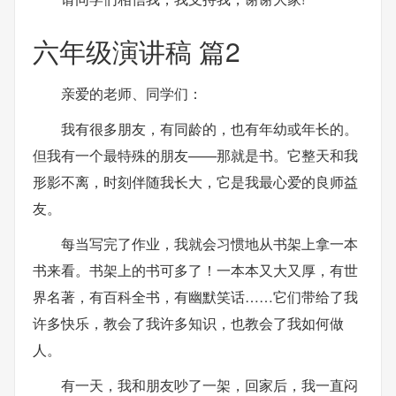
六年级演讲稿 篇2
亲爱的老师、同学们：
我有很多朋友，有同龄的，也有年幼或年长的。
但我有一个最特殊的朋友——那就是书。它整天和我
形影不离，时刻伴随我长大，它是我最心爱的良师益
友。
每当写完了作业，我就会习惯地从书架上拿一本
书来看。书架上的书可多了！一本本又大又厚，有世
界名著，有百科全书，有幽默笑话……它们带给了我
许多快乐，教会了我许多知识，也教会了我如何做
人。
有一天，我和朋友吵了一架，回家后，我一直闷