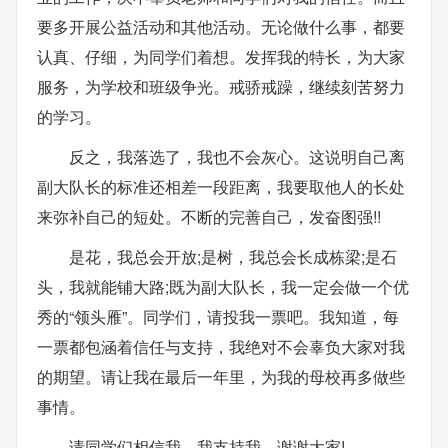
要多开展公益活动和其他活动。无论做什么事，都要
认真、仔细，为同学们着想。发挥我的特长，为大家
服务，为学校和班级争光。戒骄戒躁，继续刻苦努力
的学习。
反之，我落选了，我也不会灰心。这说明自己离
副大队长的标准还相差一段距离，我要取他人的长处
来弥补自己的短处。不断的完善自己，发奋图强!!
是花，我总会开放;是树，我总会长成栋梁;是石
头，我就能铺大路;既为副大队长，我一定会做一个优
秀的“领头雁”。同学们，请投我一票吧。我知道，每
一票都包涵着信任与支持，我绝对不会辜负大家对我
的期望。请让我在最后一年里，为我的母校再多做些
事情。
请同学们相信我，我支持我，谢谢大家!