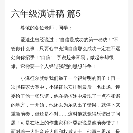
六年级演讲稿 篇5
尊敬的各位老师，同学：
爱迪生曾经说过；“自信是成功的第一秘诀！”不
管做什么事，只要心中充满自信那么成功一定在不远
处向你招手！“自信”二字说起来容易，做起来却很
难。它需要一个人经过强烈的思想斗争！
小泽征尔就给我们举了一个很鲜明的例子！再一
次指挥家大赛中，小泽征尔安排到最后一名出场。评
委给了他一张乐谱，他在指挥途中发现了一点不和谐
的地方，一开始，他还以为乐队出了错误，就停下来
重新演奏，但还是不对……这时他就觉得乐谱出了问
题！可是在场上的作曲家和评委都说是他演奏错了！
面对着一大批音乐大师和权威人士，他再三思考，最