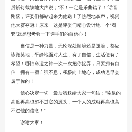
后斩钉截铁地大声说；“不！一定是乐曲错了！”话音
刚落，评委们都站起来为他送上了热烈地掌声，祝贺
他大赛夺冠！原来，这是评委们精心设计地一个“圈
套”就是想考验一下选手们的自信心！
自信是一种力量，无论深处顺境还是逆境，都应
该微笑地，平静地面对人生，有了自信，生活便有了
希望！哪怕命运之神一次一次把你捉弄，只要拥有自
信，拥有一颗自强不息，积极向上地心，成功迟早会
属于你的！
信心决定一切，最后我送给大家一句话；“喷泉的
高度再高也超不过它的源头，一个人的成就再高也高
不过他的信念！”
谢谢大家！