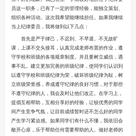
员这一职务，已有了一定的管理经验，能独立策划、
组织各种活动。这次我希望能继续担任。如果我继续
当上纪律委员，我将做到以下几点：
首先是严于律己，不迟到、不早退、不无故旷
课，上课不交头接耳，认真完成老师布置的作业，遵
守学校和班级的各项规章制度。并且要树立威信，遇
事不乱。建立更加完善的班级纪律，使同学们认识到
以遵守学校和班级纪律为荣，破坏班级纪律为耻，树
立班级荣誉感，养成遵守纪律的良好习惯，对于那些
不遵守纪律的人，我会及时让他们改正。在学习上，
提倡互相帮助，互相分享好的经验，让较优秀的同学
间产生竞争气氛，让目前成绩暂时还不怎么好的同学
产生学习紧迫感。如果同学们有什么不懂，我依旧会
敞开心扉，乐于帮助任何需要帮助的人。做好老师的