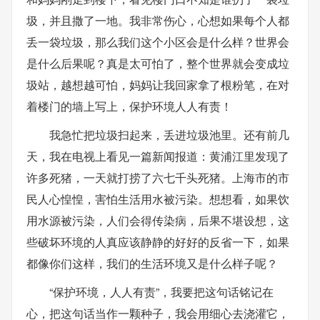
圾，并且撒了一地。我非常伤心，心想如果每个人都
丢一袋垃圾，那么我们这个小区会是什么样？世界会
是什么后果呢？真是太可怕了，整个世界就会变成垃
圾站，越想越可怕，妈妈让我回家拿了根粉笔，在对
着楼门的墙上写上，保护环境人人有责！
我急忙把垃圾扫起来，丢进垃圾池里。还有前几
天，我在电视上看见一篇新闻报道：黄浦江里发现了
许多死猪，一天就打捞了六七千头死猪。上海市的市
民人心惶惶，害怕生活用水被污染。想想看，如果饮
用水源被污染，人们会得传染病，后果不堪设想，这
些破坏环境的人真应该静静的好好的反省一下，如果
都像你们这样，我们的生活环境又是什么样子呢？
“保护环境，人人有责”，我要把这句话铭记在
心，把这句话当作一颗种子，我会用细心去浇灌它，