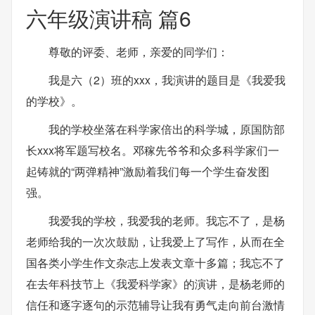
六年级演讲稿 篇6
尊敬的评委、老师，亲爱的同学们：
我是六（2）班的xxx，我演讲的题目是《我爱我
的学校》。
我的学校坐落在科学家倍出的科学城，原国防部
长xxx将军题写校名。邓稼先爷爷和众多科学家们一
起铸就的“两弹精神”激励着我们每一个学生奋发图
强。
我爱我的学校，我爱我的老师。我忘不了，是杨
老师给我的一次次鼓励，让我爱上了写作，从而在全
国各类小学生作文杂志上发表文章十多篇；我忘不了
在去年科技节上《我爱科学家》的演讲，是杨老师的
信任和逐字逐句的示范辅导让我有勇气走向前台激情