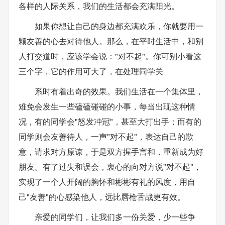
各样的人际关系，我们的生活都会充满阳光。
如果你想让自己的身边都充满欢乐，你就要用一
颗友善的心去对待他人。那么，在平时生活中，和别
人打交道时，应该学会说："对不起"。你可别小看这
三个字，它的作用可大了，在处理同学关
系时有着出奇的效果。我们生活在一个集体里，
难免会发生一些磕磕碰碰的小事，每当出现这种情
况，有的同学会"怒发冲冠"，甚至大打出手；而有的
同学则会友善待人，一声"对不起"，表达自己的歉
意，请求对方原谅，于是双方握手言和，重新成为好
朋友。有了过失和误会，衷心的向对方说"对不起"，
实现了一个人开阔的胸怀和彬彬有礼的风度，用自
己"友善"的心感染他人，远比唇枪舌战更有效。
亲爱的同学们，让我们多一份关爱，少一些争