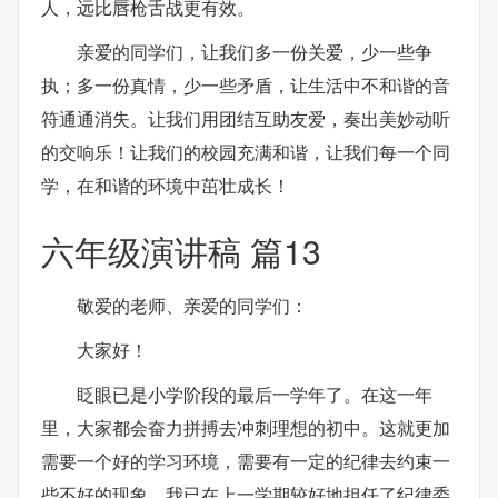
人，远比唇枪舌战更有效。
亲爱的同学们，让我们多一份关爱，少一些争
执；多一份真情，少一些矛盾，让生活中不和谐的音
符通通消失。让我们用团结互助友爱，奏出美妙动听
的交响乐！让我们的校园充满和谐，让我们每一个同
学，在和谐的环境中茁壮成长！
六年级演讲稿 篇13
敬爱的老师、亲爱的同学们：
大家好！
眨眼已是小学阶段的最后一学年了。在这一年
里，大家都会奋力拼搏去冲刺理想的初中。这就更加
需要一个好的学习环境，需要有一定的纪律去约束一
些不好的现象。我已在上一学期较好地担任了纪律委