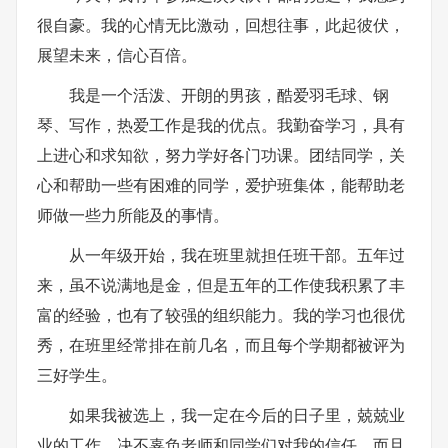
很自豪。我的心情无比激动，回想往事，此起彼伏，
展望未来，信心百倍。
我是一个活泼、开朗的男孩，酷爱羽毛球、钢
琴、写作，热爱工作是我的优点。我勤奋学习，具有
上进心和求知欲，努力学好各门功课。团结同学，关
心和帮助一些有困难的同学，爱护班集体，能帮助老
师做一些力所能及的事情。
从一年级开始，我在班里就担任班干部。五年过
来，虽不说满地是金，但是五年的工作使我积累了丰
富的经验，也有了较强的组织能力。我的学习也很优
秀，在班里经常排在前几名，而且每个学期都被评为
三好学生。
如果我被选上，我一定在今后的日子里，兢兢业
业的工作，决不辜负老师和同学们对我的信任。而且