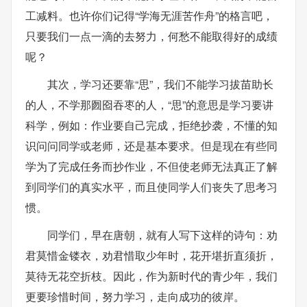
工减料。也许你们记得“学海无涯苦作舟”的格言吧，
只要我们一点一滴的去努力，何愁不能取得好的成绩
呢？
其次，学习还要靠“思”，我们不能学习拔苗助长
的人，不学那囫囵吞枣的人，“思”的意思是学习要讲
科学，例如：作业要自己完成，拒绝抄袭，不懂的知
识问问同学或老师，还是基本要求。但是现在有些同
学为了完成任务而抄作业，不但使老师无法真正了解
到同学们的真实水平，而且使同学人们丧失了思考习
惯。
同学们，早在唐朝，就有人写下这样的诗句：劝
君莫惜金镂衣，劝君惜取少年时，花开堪折直须折，
莫待无花空折枝。因此，作为新时代的青少年，我们
更要珍惜时间，努力学习，走向成功的彼岸。